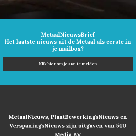
MetaalNieuwsBrief
Het laatste nieuws uit de Metaal als eerste in
je mailbox?
Klik hier om je aan te melden
MetaalNieuws, PlaatBewerkingsNieuws en
VerspaningsNieuws zijn uitgaven van 54U
Media BV