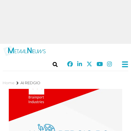
Home
AI REDGIO