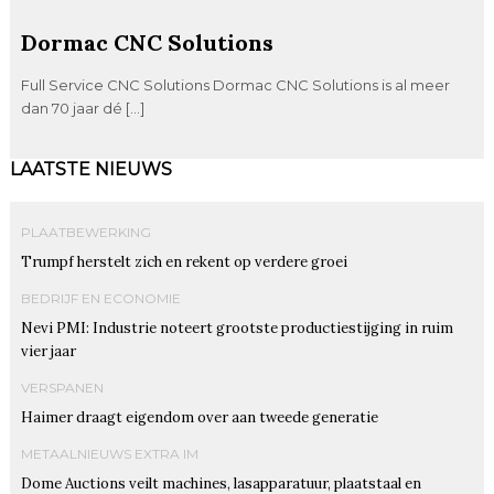
Dormac CNC Solutions
Full Service CNC Solutions Dormac CNC Solutions is al meer
dan 70 jaar dé […]
LAATSTE NIEUWS
PLAATBEWERKING
Trumpf herstelt zich en rekent op verdere groei
BEDRIJF EN ECONOMIE
Nevi PMI: Industrie noteert grootste productiestijging in ruim
vier jaar
VERSPANEN
Haimer draagt eigendom over aan tweede generatie
METAALNIEUWS EXTRA IM
Dome Auctions veilt machines, lasapparatuur, plaatstaal en