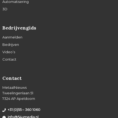
Automatisering
3D
Bedrijvengids
Aanmelden
Bedrijven
Video’s
Contact
Contact
MetaalNieuws
Tweelingenlaan 51
7324 AP Apeldoorn
+31 (0)55 – 360 1060
info@54umedia.nl