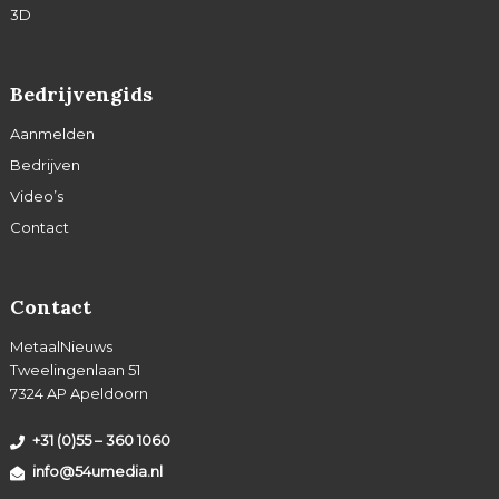
3D
Bedrijvengids
Aanmelden
Bedrijven
Video’s
Contact
Contact
MetaalNieuws
Tweelingenlaan 51
7324 AP Apeldoorn
+31 (0)55 – 360 1060
info@54umedia.nl