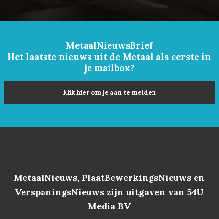
MetaalNieuwsBrief
Het laatste nieuws uit de Metaal als eerste in
je mailbox?
Klik hier om je aan te melden
MetaalNieuws, PlaatBewerkingsNieuws en
VerspaningsNieuws zijn uitgaven van 54U
Media BV