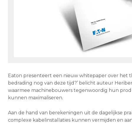
Eaton presenteert een nieuw whitepaper over het th
bedrading nog van deze tijd?’ belicht auteur Herib
waarmee machinebouwers tegenwoordig hun producti
kunnen maximaliseren.
Aan de hand van berekeningen uit de dagelijkse pra
complexe kabelinstallaties kunnen vermijden en aan