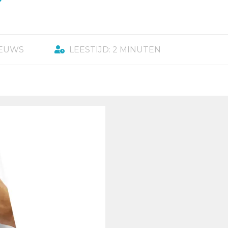
g
IEUWS
LEESTIJD: 2 MINUTEN