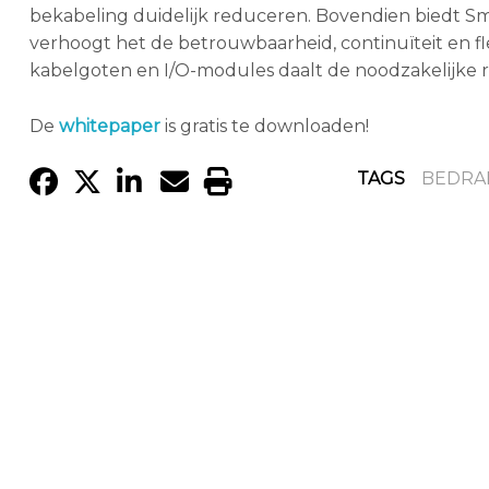
bekabeling duidelijk reduceren. Bovendien biedt S
verhoogt het de betrouwbaarheid, continuïteit en fle
kabelgoten en I/O-modules daalt de noodzakelijke 
De
whitepaper
is gratis te downloaden!
TAGS
BEDRA