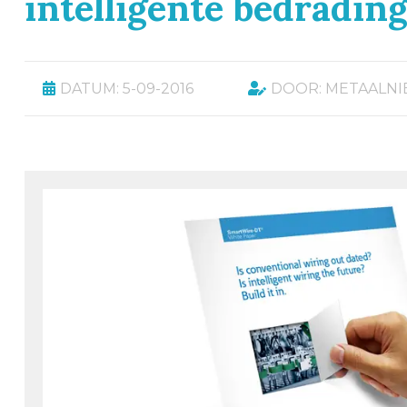
intelligente bedradin
DATUM: 5-09-2016
DOOR: METAALN