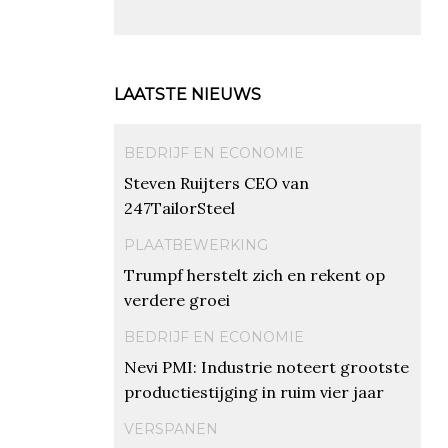
LAATSTE NIEUWS
BEDRIJF EN ECONOMIE
Steven Ruijters CEO van
247TailorSteel
PLAATBEWERKING
Trumpf herstelt zich en rekent op
verdere groei
BEDRIJF EN ECONOMIE
Nevi PMI: Industrie noteert grootste
productiestijging in ruim vier jaar
VERSPANEN