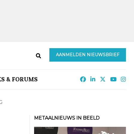
AANMELDEN NIEUWSBRIEF
KS & FORUMS
G
METAALNIEUWS IN BEELD