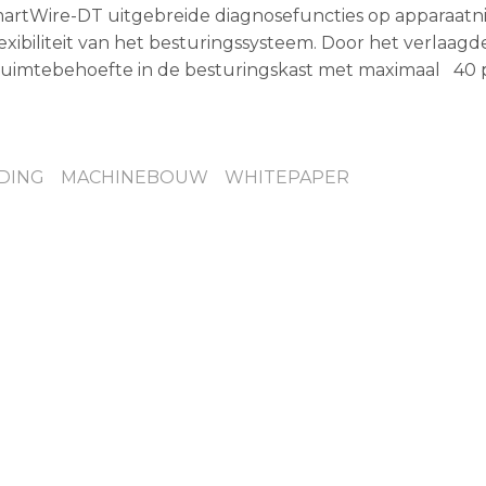
martWire-DT uitgebreide diagnosefuncties op apparaatn
xibiliteit van het besturingssysteem. Door het verlaagd
ruimtebehoefte in de besturingskast met maximaal 40 
DING
MACHINEBOUW
WHITEPAPER