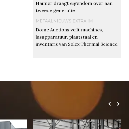
Haimer draagt eigendom over aan
tweede generatie
METAALNIEUWS EXTRA IM
Dome Auctions veilt machines,
lasapparatuur, plaatstaal en
inventaris van Solex Thermal Science