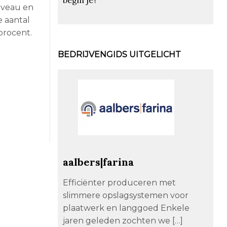
iveau en
e aantal
procent.
BEDRIJVENGIDS UITGELICHT
aalbers|farina
Efficiënter produceren met
slimmere opslagsystemen voor
plaatwerk en langgoed Enkele
jaren geleden zochten we […]