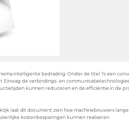
ema intelligente bedrading. Onder de titel ‘Is een conv
ert Einwag de verbindings- en communicatietechnologie
etijden kunnen reduceren en de efficiëntie in de pr
ktijk laat dit document zien hoe machinebouwers lange
zienlijke kostenbesparingen kunnen realiseren.