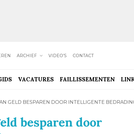
EREN
ARCHIEF
VIDEO’S
CONTACT
GIDS
VACATURES
FAILLISSEMENTEN
LIN
N GELD BESPAREN DOOR INTELLIGENTE BEDRADIN
eld besparen door