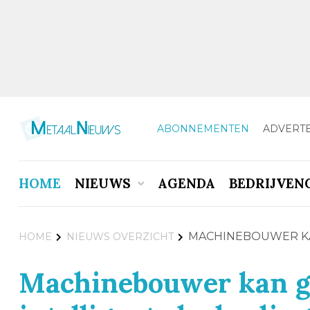
ABONNEMENTEN
ADVERT
HOME
NIEUWS
AGENDA
BEDRIJVEN
MACHINEBOUWER KA
HOME
NIEUWS OVERZICHT
Machinebouwer kan g