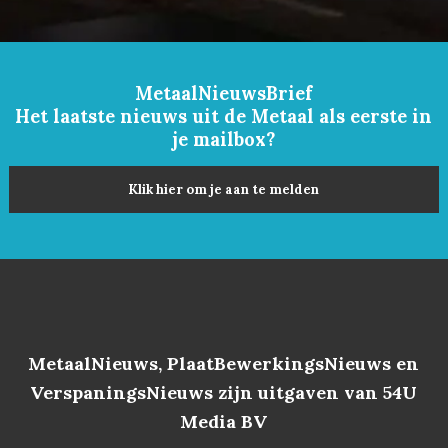
MetaalNieuwsBrief
Het laatste nieuws uit de Metaal als eerste in
je mailbox?
Klik hier om je aan te melden
MetaalNieuws, PlaatBewerkingsNieuws en
VerspaningsNieuws zijn uitgaven van 54U
Media BV