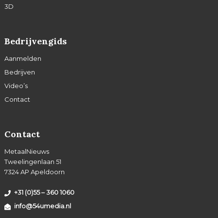
3D
Bedrijvengids
Aanmelden
Bedrijven
Video’s
Contact
Contact
MetaalNieuws
Tweelingenlaan 51
7324 AP Apeldoorn
+31 (0)55 – 360 1060
info@54umedia.nl