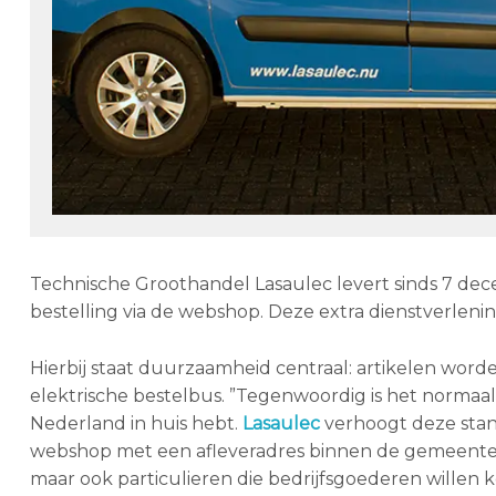
Technische Groothandel Lasaulec levert sinds 7 de
bestelling via de webshop. Deze extra dienstverlenin
Hierbij staat duurzaamheid centraal: artikelen wor
elektrische bestelbus. ”Tegenwoordig is het normaal d
Nederland in huis hebt.
Lasaulec
verhoogt deze stand
webshop met een afleveradres binnen de gemeente He
maar ook particulieren die bedrijfsgoederen willen