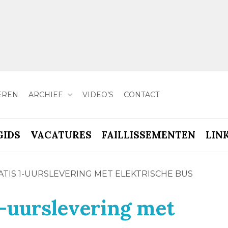
EREN
ARCHIEF
VIDEO’S
CONTACT
GIDS
VACATURES
FAILLISSEMENTEN
LIN
ATIS 1-UURSLEVERING MET ELEKTRISCHE BUS
1-uurslevering met