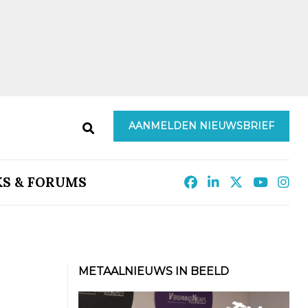
AANMELDEN NIEUWSBRIEF
KS & FORUMS
METAALNIEUWS IN BEELD