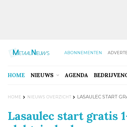
ABONNEMENTEN
ADVERT
HOME
NIEUWS
AGENDA
BEDRIJVEN
LASAULEC START GR
HOME
NIEUWS OVERZICHT
Lasaulec start gratis 