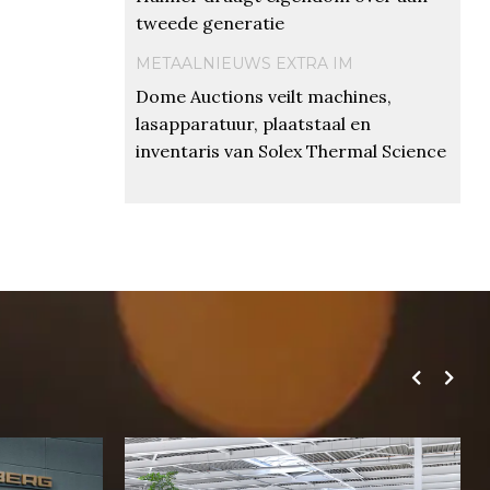
tweede generatie
METAALNIEUWS EXTRA IM
Dome Auctions veilt machines,
lasapparatuur, plaatstaal en
inventaris van Solex Thermal Science