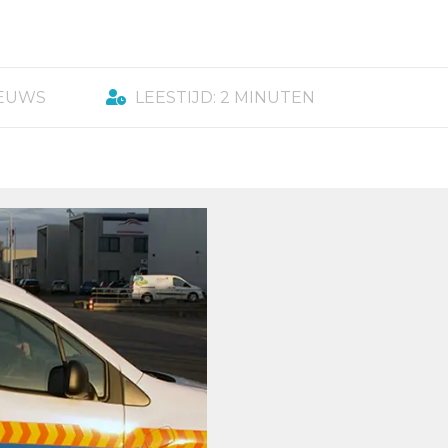
IEUWS
LEESTIJD: 2 MINUTEN