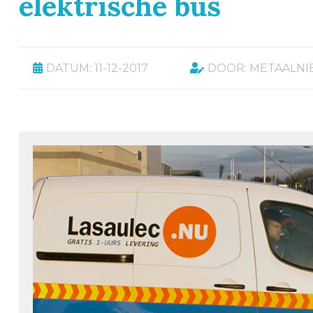
elektrische bus
DATUM: 11-12-2017
DOOR: METAALN