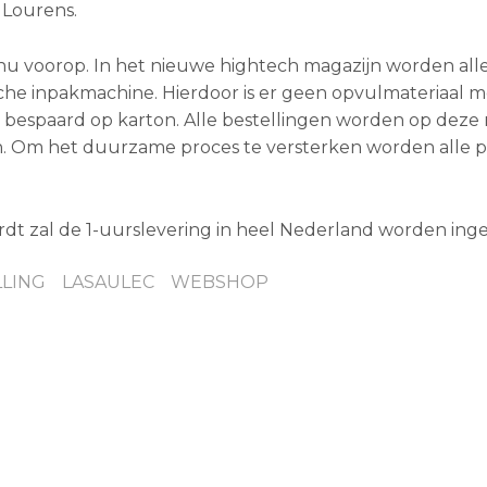
 Lourens.
.nu voorop. In het nieuwe hightech magazijn worden all
he inpakmachine. Hierdoor is er geen opvulmateriaal m
bespaard op karton. Alle bestellingen worden op deze 
. Om het duurzame proces te versterken worden alle 
t zal de 1-uurslevering in heel Nederland worden inge
LLING
LASAULEC
WEBSHOP