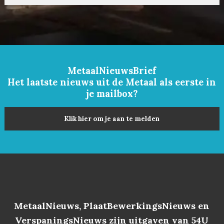
MetaalNieuwsBrief
Het laatste nieuws uit de Metaal als eerste in
je mailbox?
Klik hier om je aan te melden
MetaalNieuws, PlaatBewerkingsNieuws en
VerspaningsNieuws zijn uitgaven van 54U