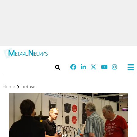
Home
betase