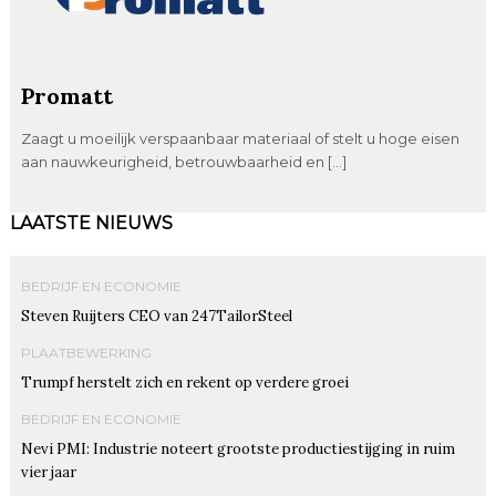
Promatt
Zaagt u moeilijk verspaanbaar materiaal of stelt u hoge eisen
aan nauwkeurigheid, betrouwbaarheid en […]
LAATSTE NIEUWS
BEDRIJF EN ECONOMIE
Steven Ruijters CEO van 247TailorSteel
PLAATBEWERKING
Trumpf herstelt zich en rekent op verdere groei
BEDRIJF EN ECONOMIE
Nevi PMI: Industrie noteert grootste productiestijging in ruim
vier jaar