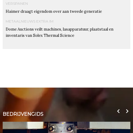
VERSPANEN
Haimer draagt eigendom over aan tweede generatie
METAALNIEUWS EXTRA IM
Dome Auctions veilt machines, lasapparatuur, plaatstaal en
inventaris van Solex Thermal Science
BEDRIJVENGIDS