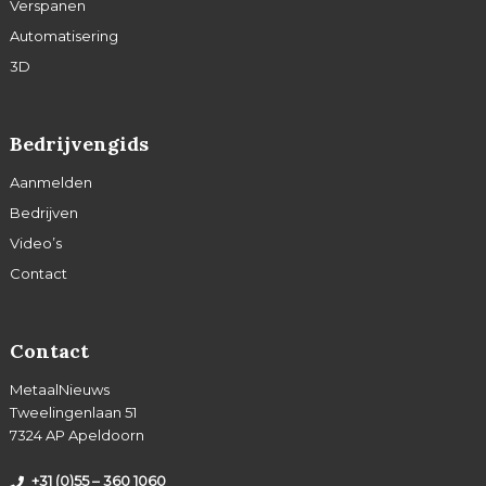
Verspanen
Automatisering
3D
Bedrijvengids
Aanmelden
Bedrijven
Video’s
Contact
Contact
MetaalNieuws
Tweelingenlaan 51
7324 AP Apeldoorn
+31 (0)55 – 360 1060