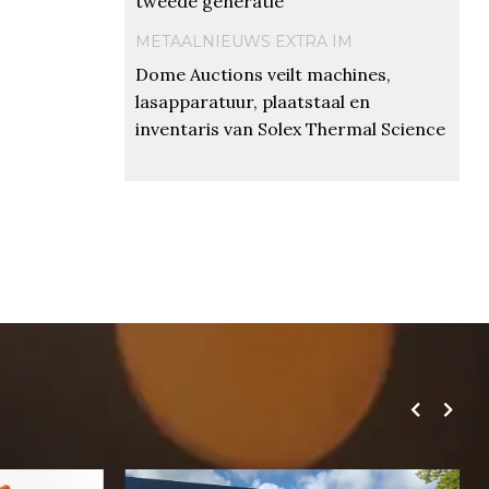
tweede generatie
METAALNIEUWS EXTRA IM
Dome Auctions veilt machines,
lasapparatuur, plaatstaal en
inventaris van Solex Thermal Science