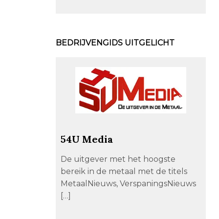
BEDRIJVENGIDS UITGELICHT
54U Media
De uitgever met het hoogste
bereik in de metaal met de titels
MetaalNieuws, VerspaningsNieuws
[…]