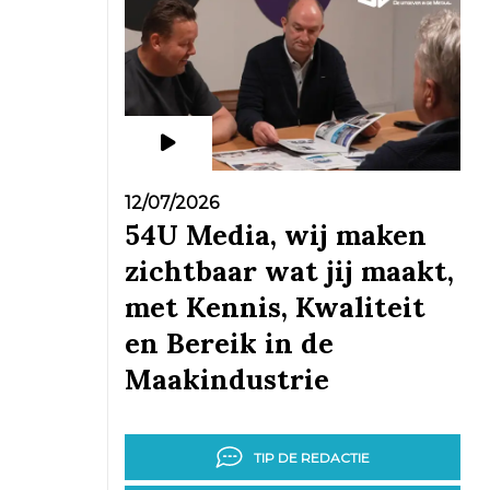
12/07/2026
54U Media, wij maken
zichtbaar wat jij maakt,
met Kennis, Kwaliteit
en Bereik in de
Maakindustrie
TIP DE REDACTIE