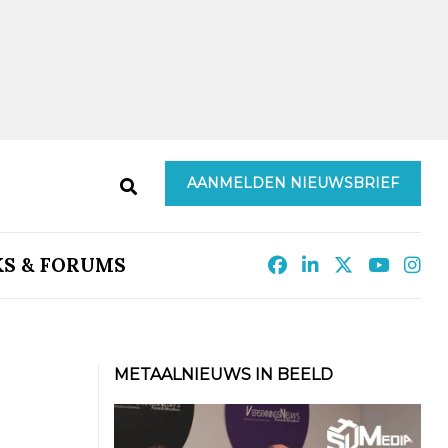
AANMELDEN NIEUWSBRIEF
KS & FORUMS
METAALNIEUWS IN BEELD