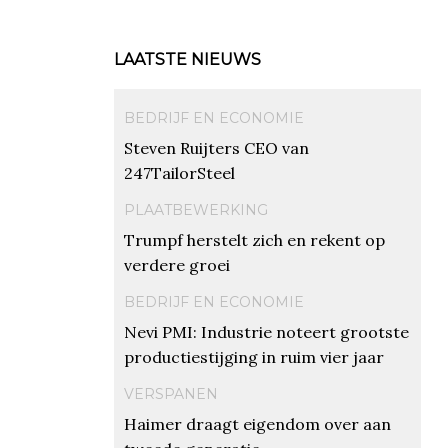
LAATSTE NIEUWS
BEDRIJF EN ECONOMIE
Steven Ruijters CEO van
247TailorSteel
PLAATBEWERKING
Trumpf herstelt zich en rekent op
verdere groei
BEDRIJF EN ECONOMIE
Nevi PMI: Industrie noteert grootste
productiestijging in ruim vier jaar
VERSPANEN
Haimer draagt eigendom over aan