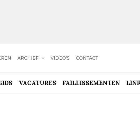
EREN
ARCHIEF
VIDEO’S
CONTACT
GIDS
VACATURES
FAILLISSEMENTEN
LIN