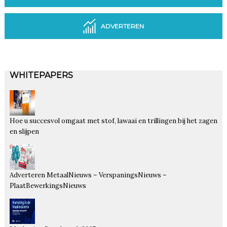
ADVERTEREN
WHITEPAPERS
Hoe u succesvol omgaat met stof, lawaai en trillingen bij het zagen
en slijpen
Adverteren MetaalNieuws – VerspaningsNieuws –
PlaatBewerkingsNieuws