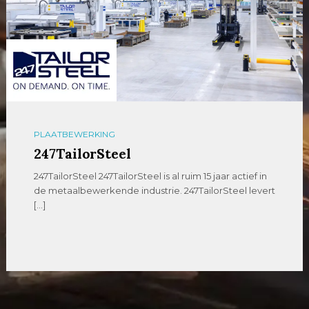
PLAATBEWERKING
247TailorSteel
247TailorSteel 247TailorSteel is al ruim 15 jaar actief in
de metaalbewerkende industrie. 247TailorSteel levert
[…]