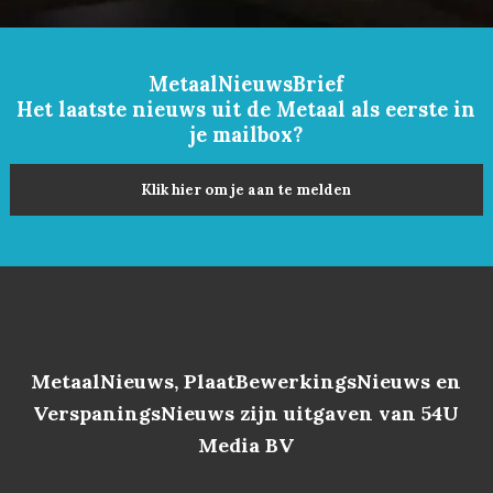
MetaalNieuwsBrief
Het laatste nieuws uit de Metaal als eerste in
je mailbox?
Klik hier om je aan te melden
MetaalNieuws, PlaatBewerkingsNieuws en
VerspaningsNieuws zijn uitgaven van 54U
Media BV