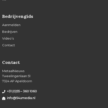
Bedrijvengids
Aanmelden
Bedrijven
Video’s
Contact
Contact
MetaalNieuws
Tweelingenlaan 51
7324 AP Apeldoorn
+31 (0)55 – 360 1060
info@54umedia.nl