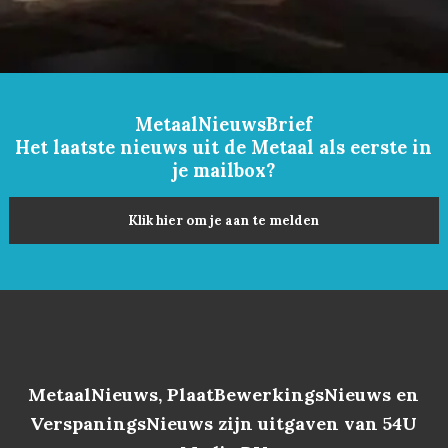
MetaalNieuwsBrief
Het laatste nieuws uit de Metaal als eerste in
je mailbox?
Klik hier om je aan te melden
MetaalNieuws, PlaatBewerkingsNieuws en
VerspaningsNieuws zijn uitgaven van 54U