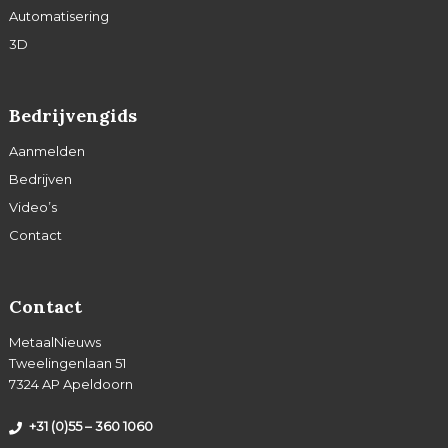
Automatisering
3D
Bedrijvengids
Aanmelden
Bedrijven
Video’s
Contact
Contact
MetaalNieuws
Tweelingenlaan 51
7324 AP Apeldoorn
+31 (0)55 – 360 1060