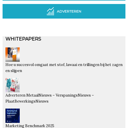
ADVERTEREN
WHITEPAPERS
Hoe u succesvol omgaat met stof, lawaai en trillingen bij het zagen
en slijpen
Adverteren MetaalNieuws – VerspaningsNieuws –
PlaatBewerkingsNieuws
Marketing Benchmark 2025