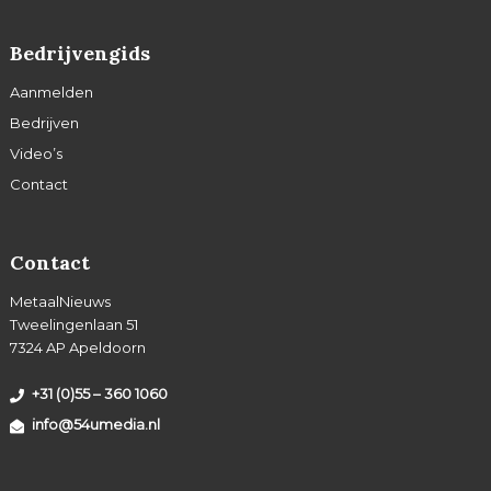
Bedrijvengids
Aanmelden
Bedrijven
Video’s
Contact
Contact
MetaalNieuws
Tweelingenlaan 51
7324 AP Apeldoorn
+31 (0)55 – 360 1060
info@54umedia.nl