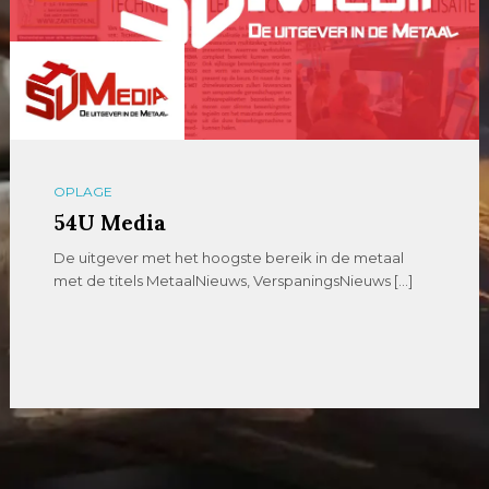
OPLAGE
54U Media
De uitgever met het hoogste bereik in de metaal
met de titels MetaalNieuws, VerspaningsNieuws […]