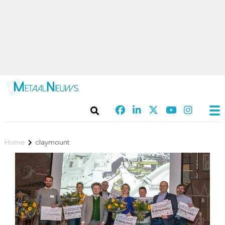
Home
claymount