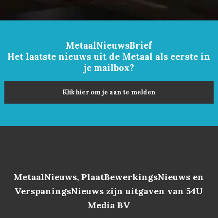
MetaalNieuwsBrief
Het laatste nieuws uit de Metaal als eerste in
je mailbox?
Klik hier om je aan te melden
MetaalNieuws, PlaatBewerkingsNieuws en
VerspaningsNieuws zijn uitgaven van 54U
Media BV