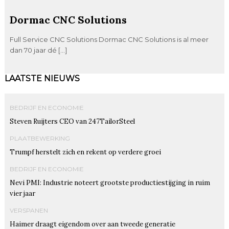
Dormac CNC Solutions
Full Service CNC Solutions Dormac CNC Solutions is al meer
dan 70 jaar dé […]
LAATSTE NIEUWS
BEDRIJF EN ECONOMIE
Steven Ruijters CEO van 247TailorSteel
PLAATBEWERKING
Trumpf herstelt zich en rekent op verdere groei
BEDRIJF EN ECONOMIE
Nevi PMI: Industrie noteert grootste productiestijging in ruim
vier jaar
VERSPANEN
Haimer draagt eigendom over aan tweede generatie