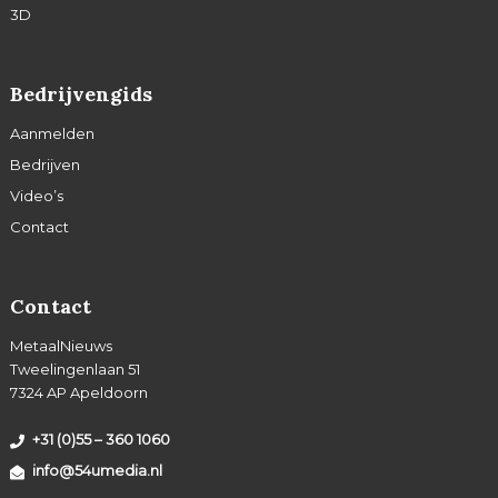
3D
Bedrijvengids
Aanmelden
Bedrijven
Video’s
Contact
Contact
MetaalNieuws
Tweelingenlaan 51
7324 AP Apeldoorn
+31 (0)55 – 360 1060
info@54umedia.nl