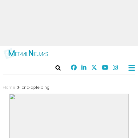
Home
cnc-opleiding