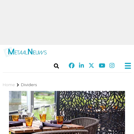
Home
Dividers