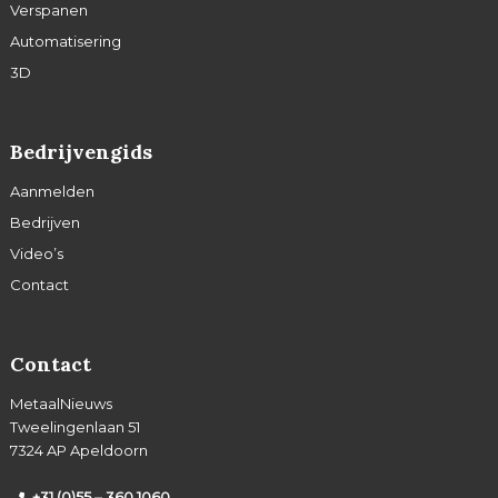
Verspanen
Automatisering
3D
Bedrijvengids
Aanmelden
Bedrijven
Video’s
Contact
Contact
MetaalNieuws
Tweelingenlaan 51
7324 AP Apeldoorn
+31 (0)55 – 360 1060