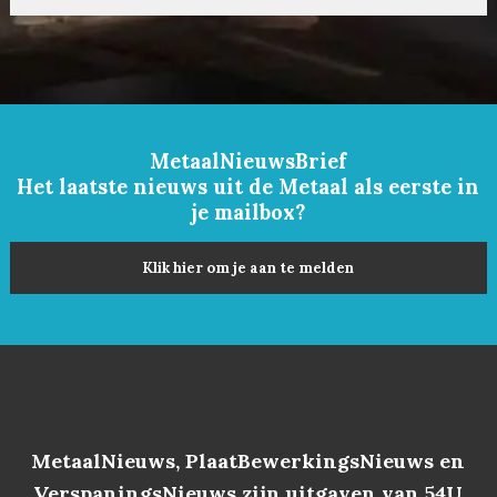
MetaalNieuwsBrief
Het laatste nieuws uit de Metaal als eerste in
je mailbox?
Klik hier om je aan te melden
MetaalNieuws, PlaatBewerkingsNieuws en
VerspaningsNieuws zijn uitgaven van 54U