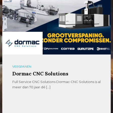
VERSPANEN
Dormac CNC Solutions
Full Service CNC Solutions Dormac CNC Solutions is al
meer dan 70 jaar dé […]