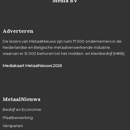
Media BV
Adverteren
De lezers van MetaalNieuws zijn ruim 17.000 ondernemers in de
Nederlandse en Belgische metaalverwerkende industrie,
waarvan er 12.000 behoren tot het midden- en kleinbedrijf (MKB).
Mediakaart MetaalNieuws
2026
MetaalNieuws
Bedrijf en Economie
Plaatbewerking
Verspanen