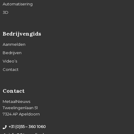
Automatisering
3D
Bedrijvengids
Aanmelden
Bedrijven
Video’s
Contact
Contact
MetaalNieuws
Tweelingenlaan 51
7324 AP Apeldoorn
+31 (0)55 – 360 1060