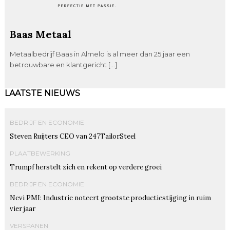
Baas Metaal
Metaalbedrijf Baas in Almelo is al meer dan 25 jaar een
betrouwbare en klantgericht […]
LAATSTE NIEUWS
BEDRIJF EN ECONOMIE
Steven Ruijters CEO van 247TailorSteel
PLAATBEWERKING
Trumpf herstelt zich en rekent op verdere groei
BEDRIJF EN ECONOMIE
Nevi PMI: Industrie noteert grootste productiestijging in ruim
vier jaar
VERSPANEN