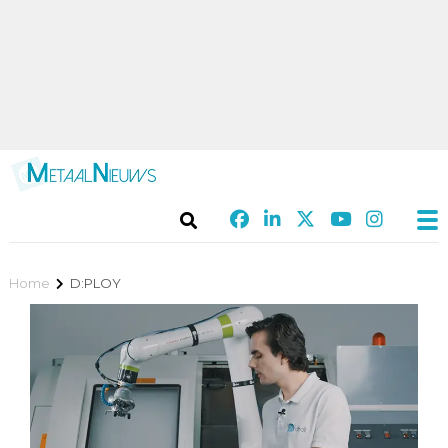
Home
D:PLOY