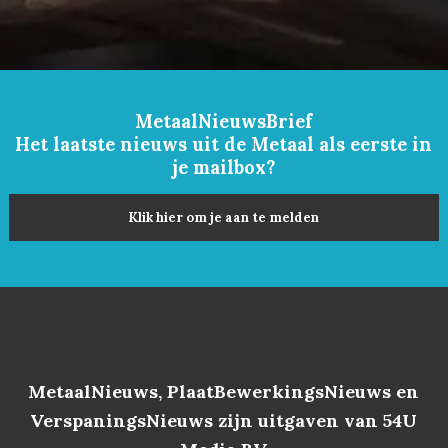
MetaalNieuwsBrief
Het laatste nieuws uit de Metaal als eerste in
je mailbox?
Klik hier om je aan te melden
MetaalNieuws, PlaatBewerkingsNieuws en
VerspaningsNieuws zijn uitgaven van 54U