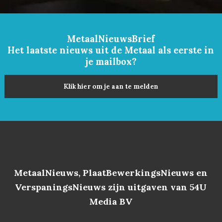
MetaalNieuwsBrief
Het laatste nieuws uit de Metaal als eerste in
je mailbox?
Klik hier om je aan te melden
MetaalNieuws, PlaatBewerkingsNieuws en
VerspaningsNieuws zijn uitgaven van 54U
Media BV