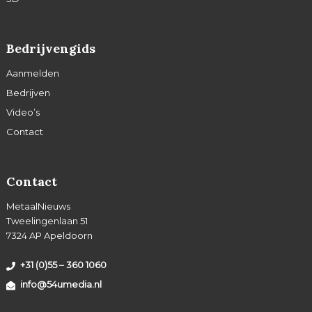
Bedrijvengids
Aanmelden
Bedrijven
Video’s
Contact
Contact
MetaalNieuws
Tweelingenlaan 51
7324 AP Apeldoorn
+31 (0)55 – 360 1060
info@54umedia.nl