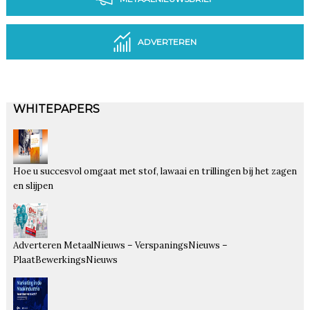
ADVERTEREN
WHITEPAPERS
Hoe u succesvol omgaat met stof, lawaai en trillingen bij het zagen
en slijpen
Adverteren MetaalNieuws – VerspaningsNieuws –
PlaatBewerkingsNieuws