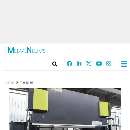
Home
fiessler