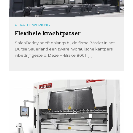
PLAATBEWERKING
Flexibele krachtpatser
SafanDarley heeft onlangs bij de firma Bässler in het
Duitse Sauerland een zware hydraulische kantpers
inbedrijf gesteld. Deze H-Brake 800T […]