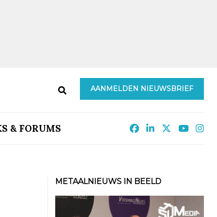
AANMELDEN NIEUWSBRIEF
KS & FORUMS
METAALNIEUWS IN BEELD