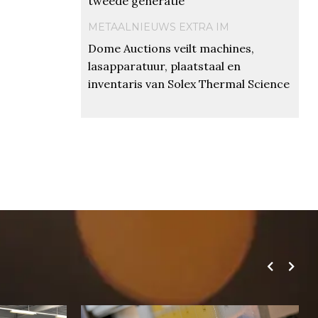
tweede generatie
METAALNIEUWS EXTRA IM
Dome Auctions veilt machines,
lasapparatuur, plaatstaal en
inventaris van Solex Thermal Science