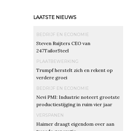
LAATSTE NIEUWS
BEDRIJF EN ECONOMIE
Steven Ruijters CEO van
247TailorSteel
PLAATBEWERKING
Trumpf herstelt zich en rekent op
verdere groei
BEDRIJF EN ECONOMIE
Nevi PMI: Industrie noteert grootste
productiestijging in ruim vier jaar
VERSPANEN
Haimer draagt eigendom over aan