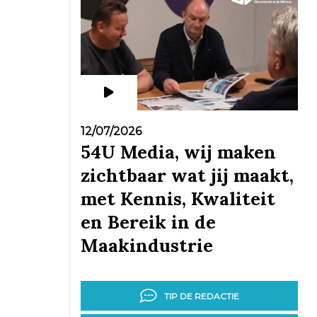
12/07/2026
54U Media, wij maken
zichtbaar wat jij maakt,
met Kennis, Kwaliteit
en Bereik in de
Maakindustrie
TIP DE REDACTIE