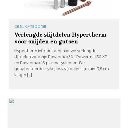
GEEN CATEGORIE
Verlengde slijtdelen Hypertherm
voor snijden en gutsen
Hypertherm introduceert nieuwe verlengde
slijtdelen voor zijn Powermax30-, Powermax30 XP-
en Powermax45-plasmasystemen. De
gepatenteerde HyAccess-slijtdelen zijn ruim 7,5 cm
langer […]