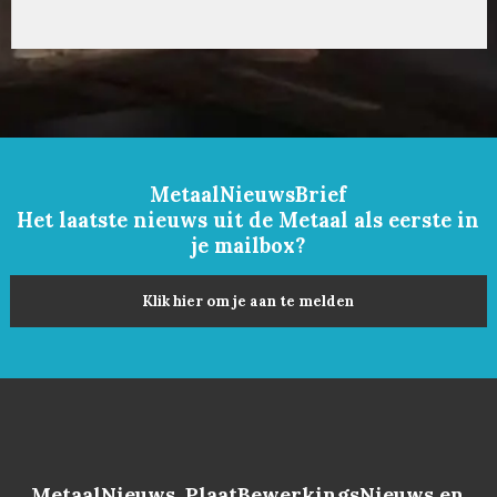
MetaalNieuwsBrief
Het laatste nieuws uit de Metaal als eerste in
je mailbox?
Klik hier om je aan te melden
MetaalNieuws, PlaatBewerkingsNieuws en