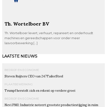
Th. Wortelboer BV
Th. Wortelboer levert, verhuurt, repareert en onderhoudt
machines en gereedschappen voor onder meer
lasvoorbewerking […]
LAATSTE NIEUWS
BEDRIJF EN ECONOMIE
Steven Ruijters CEO van 247TailorSteel
PLAATBEWERKING
Trumpf herstelt zich en rekent op verdere groei
BEDRIJF EN ECONOMIE
Nevi PMI: Industrie noteert grootste productiestijging in ruim