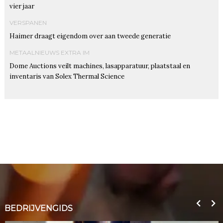
vier jaar
VERSPANEN
Haimer draagt eigendom over aan tweede generatie
METAALNIEUWS EXTRA IM
Dome Auctions veilt machines, lasapparatuur, plaatstaal en
inventaris van Solex Thermal Science
BEDRIJVENGIDS