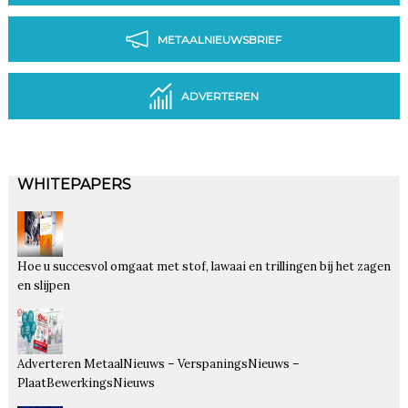
METAALNIEUWSBRIEF
ADVERTEREN
WHITEPAPERS
Hoe u succesvol omgaat met stof, lawaai en trillingen bij het zagen
en slijpen
Adverteren MetaalNieuws – VerspaningsNieuws –
PlaatBewerkingsNieuws