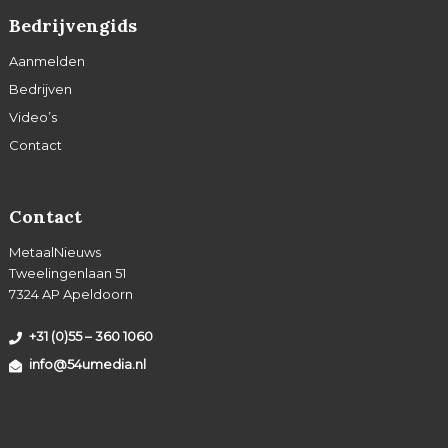
Bedrijvengids
Aanmelden
Bedrijven
Video’s
Contact
Contact
MetaalNieuws
Tweelingenlaan 51
7324 AP Apeldoorn
+31 (0)55 – 360 1060
info@54umedia.nl