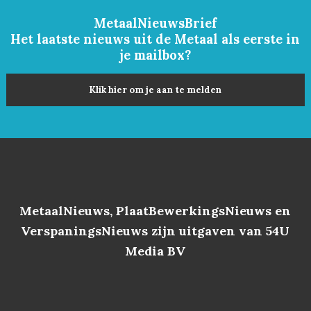
MetaalNieuwsBrief
Het laatste nieuws uit de Metaal als eerste in
je mailbox?
Klik hier om je aan te melden
MetaalNieuws, PlaatBewerkingsNieuws en
VerspaningsNieuws zijn uitgaven van 54U
Media BV