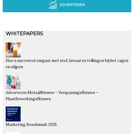
ADVERTEREN
WHITEPAPERS
Hoe u succesvol omgaat met stof, lawaai en trillingen bij het zagen
en slijpen
Adverteren MetaalNieuws – VerspaningsNieuws –
PlaatBewerkingsNieuws
Marketing Benchmark 2025