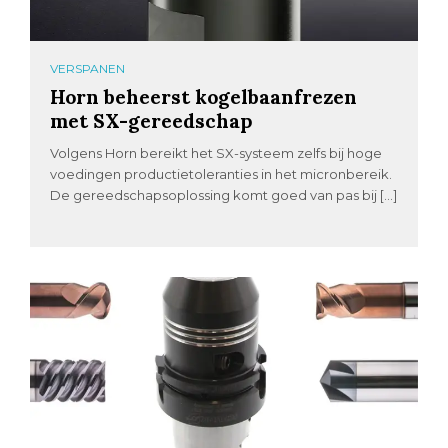
VERSPANEN
Horn beheerst kogelbaanfrezen
met SX-gereedschap
Volgens Horn bereikt het SX-systeem zelfs bij hoge
voedingen productietoleranties in het micronbereik.
De gereedschapsoplossing komt goed van pas bij […]