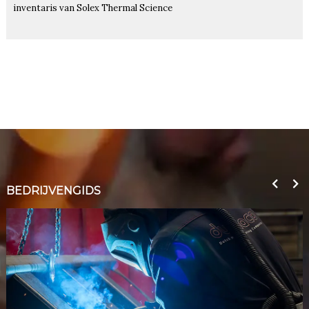
inventaris van Solex Thermal Science
BEDRIJVENGIDS