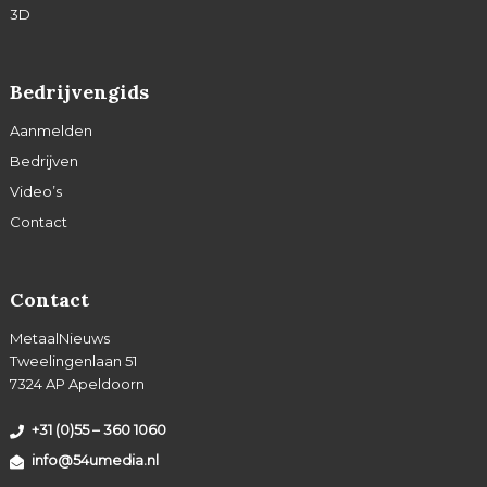
3D
Bedrijvengids
Aanmelden
Bedrijven
Video’s
Contact
Contact
MetaalNieuws
Tweelingenlaan 51
7324 AP Apeldoorn
+31 (0)55 – 360 1060
info@54umedia.nl