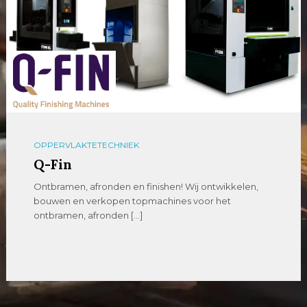
OPPERVLAKTETECHNIEK
Q-Fin
Ontbramen, afronden en finishen! Wij ontwikkelen,
bouwen en verkopen topmachines voor het
ontbramen, afronden […]