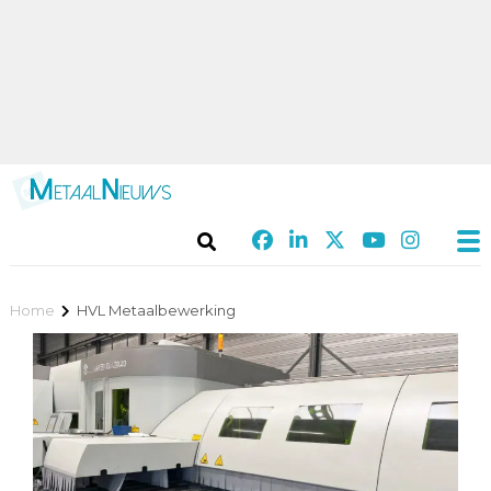
Home
HVL Metaalbewerking