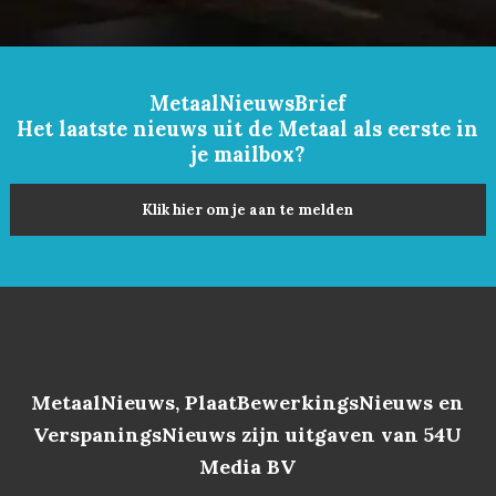
MetaalNieuwsBrief
Het laatste nieuws uit de Metaal als eerste in
je mailbox?
Klik hier om je aan te melden
MetaalNieuws, PlaatBewerkingsNieuws en
VerspaningsNieuws zijn uitgaven van 54U
Media BV