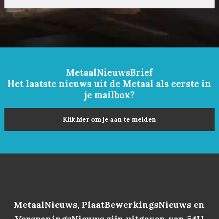
MetaalNieuwsBrief
Het laatste nieuws uit de Metaal als eerste in
je mailbox?
Klik hier om je aan te melden
MetaalNieuws, PlaatBewerkingsNieuws en
VerspaningsNieuws zijn uitgaven van 54U