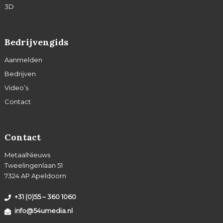
3D
Bedrijvengids
Aanmelden
Bedrijven
Video’s
Contact
Contact
MetaalNieuws
Tweelingenlaan 51
7324 AP Apeldoorn
+31 (0)55 – 360 1060
info@54umedia.nl