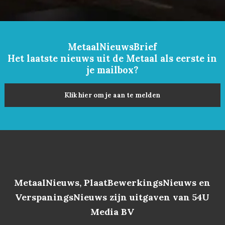
MetaalNieuwsBrief
Het laatste nieuws uit de Metaal als eerste in
je mailbox?
Klik hier om je aan te melden
MetaalNieuws, PlaatBewerkingsNieuws en
VerspaningsNieuws zijn uitgaven van 54U
Media BV