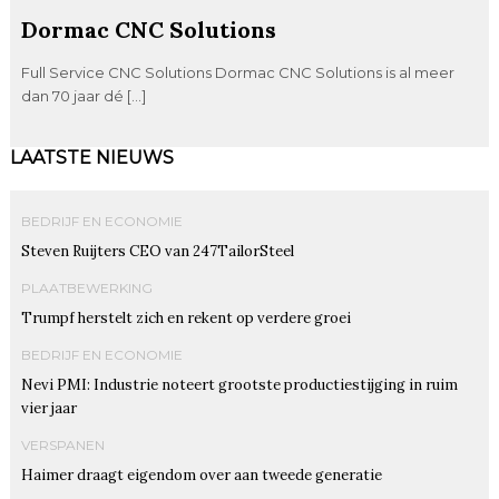
Dormac CNC Solutions
Full Service CNC Solutions Dormac CNC Solutions is al meer
dan 70 jaar dé […]
LAATSTE NIEUWS
BEDRIJF EN ECONOMIE
Steven Ruijters CEO van 247TailorSteel
PLAATBEWERKING
Trumpf herstelt zich en rekent op verdere groei
BEDRIJF EN ECONOMIE
Nevi PMI: Industrie noteert grootste productiestijging in ruim
vier jaar
VERSPANEN
Haimer draagt eigendom over aan tweede generatie