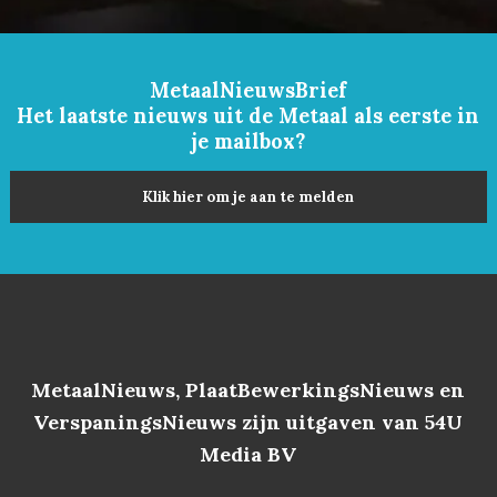
MetaalNieuwsBrief
Het laatste nieuws uit de Metaal als eerste in
je mailbox?
Klik hier om je aan te melden
MetaalNieuws, PlaatBewerkingsNieuws en
VerspaningsNieuws zijn uitgaven van 54U
Media BV