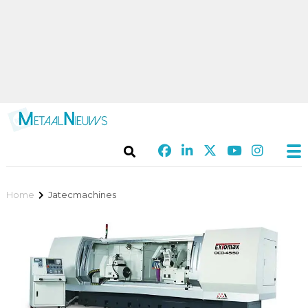
Home
Jatecmachines