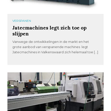
VERSPANEN
Jatecmachines legt zich toe op
slijpen
Vanwege de ontwikkelingen in de markt en het
grote aanbod van verspanende machines legt
Jatecmachines in Valkenswaard zich helemaal toe […]