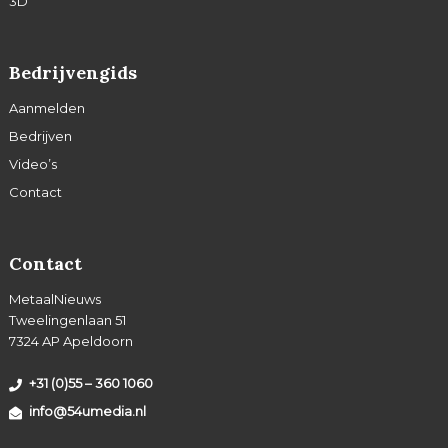
3D
Bedrijvengids
Aanmelden
Bedrijven
Video’s
Contact
Contact
MetaalNieuws
Tweelingenlaan 51
7324 AP Apeldoorn
+31 (0)55 – 360 1060
info@54umedia.nl