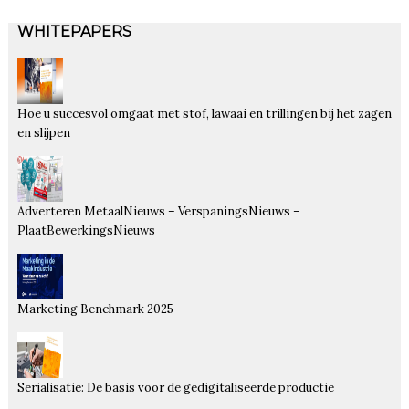
WHITEPAPERS
Hoe u succesvol omgaat met stof, lawaai en trillingen bij het zagen
en slijpen
Adverteren MetaalNieuws – VerspaningsNieuws –
PlaatBewerkingsNieuws
Marketing Benchmark 2025
Serialisatie: De basis voor de gedigitaliseerde productie