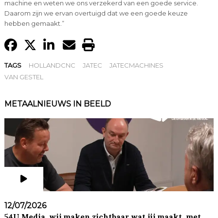
machine en weten we ons verzekerd van een goede service.
Daarom zijn we ervan overtuigd dat we een goede keuze
hebben gemaakt.”
TAGS
HOLLANDCNC
JATEC
JATECMACHINES
VAN GESTEL
METAALNIEUWS IN BEELD
12/07/2026
54U Media, wij maken zichtbaar wat jij maakt, met