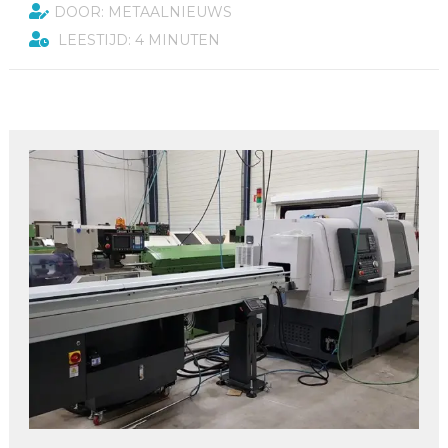
DOOR: METAALNIEUWS
LEESTIJD: 4 MINUTEN