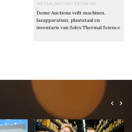
METAALNIEUWS EXTRA IM
Dome Auctions veilt machines,
lasapparatuur, plaatstaal en
inventaris van Solex Thermal Science