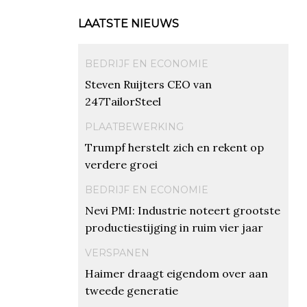
LAATSTE NIEUWS
BEDRIJF EN ECONOMIE
Steven Ruijters CEO van
247TailorSteel
PLAATBEWERKING
Trumpf herstelt zich en rekent op
verdere groei
BEDRIJF EN ECONOMIE
Nevi PMI: Industrie noteert grootste
productiestijging in ruim vier jaar
VERSPANEN
Haimer draagt eigendom over aan
tweede generatie