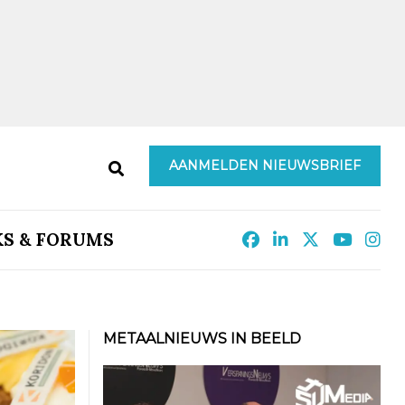
AANMELDEN NIEUWSBRIEF
KS & FORUMS
METAALNIEUWS IN BEELD