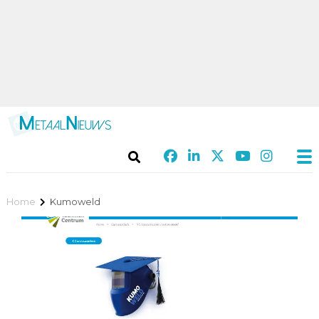
Home
Kumoweld