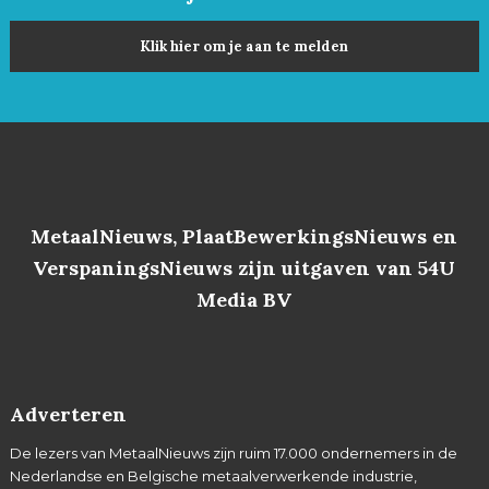
Klik hier om je aan te melden
MetaalNieuws, PlaatBewerkingsNieuws en
VerspaningsNieuws zijn uitgaven van 54U
Media BV
Adverteren
De lezers van MetaalNieuws zijn ruim 17.000 ondernemers in de
Nederlandse en Belgische metaalverwerkende industrie,