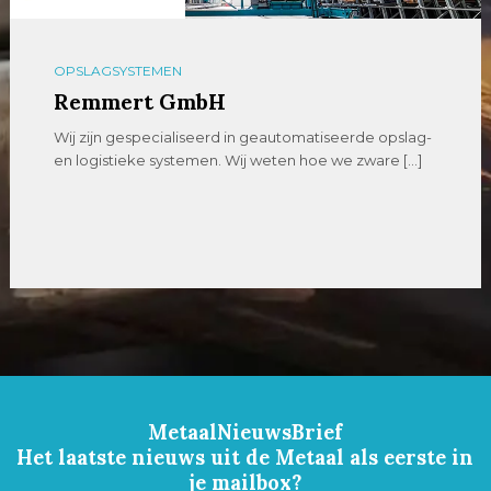
OPSLAGSYSTEMEN
Remmert GmbH
Wij zijn gespecialiseerd in geautomatiseerde opslag-
en logistieke systemen. Wij weten hoe we zware […]
MetaalNieuwsBrief
Het laatste nieuws uit de Metaal als eerste in
je mailbox?