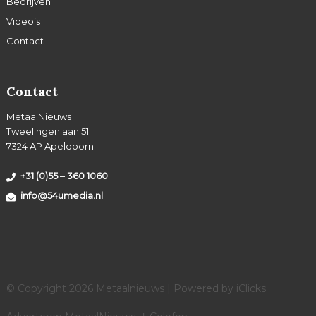
Bedrijven
Video’s
Contact
Contact
MetaalNieuws
Tweelingenlaan 51
7324 AP Apeldoorn
+31 (0)55 – 360 1060
info@54umedia.nl
© Copyright 2026 Metaalnieuws | Powered by
iClicks