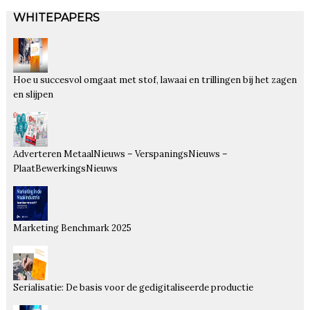
WHITEPAPERS
Hoe u succesvol omgaat met stof, lawaai en trillingen bij het zagen
en slijpen
Adverteren MetaalNieuws – VerspaningsNieuws –
PlaatBewerkingsNieuws
Marketing Benchmark 2025
Serialisatie: De basis voor de gedigitaliseerde productie