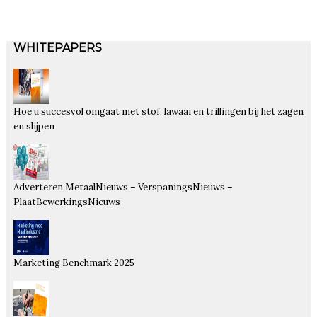
WHITEPAPERS
Hoe u succesvol omgaat met stof, lawaai en trillingen bij het zagen
en slijpen
Adverteren MetaalNieuws – VerspaningsNieuws –
PlaatBewerkingsNieuws
Marketing Benchmark 2025