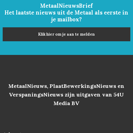
MetaalNieuwsBrief
Het laatste nieuws uit de Metaal als eerste in
je mailbox?
Klik hier om je aan te melden
MetaalNieuws, PlaatBewerkingsNieuws en
VerspaningsNieuws zijn uitgaven van 54U
Media BV