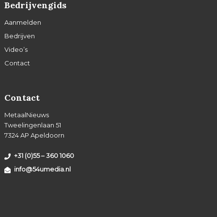
Bedrijvengids
Aanmelden
Bedrijven
Video’s
Contact
Contact
MetaalNieuws
Tweelingenlaan 51
7324 AP Apeldoorn
+31 (0)55 – 360 1060
info@54umedia.nl