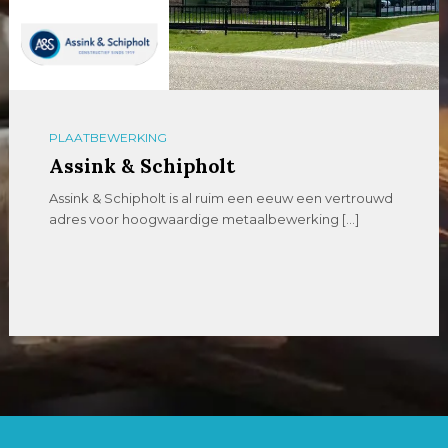
PLAATBEWERKING
Assink & Schipholt
Assink & Schipholt is al ruim een eeuw een vertrouwd
adres voor hoogwaardige metaalbewerking […]