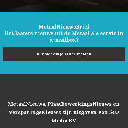
MetaalNieuwsBrief
Het laatste nieuws uit de Metaal als eerste in
je mailbox?
Klik hier om je aan te melden
MetaalNieuws, PlaatBewerkingsNieuws en
VerspaningsNieuws zijn uitgaven van 54U
Media BV