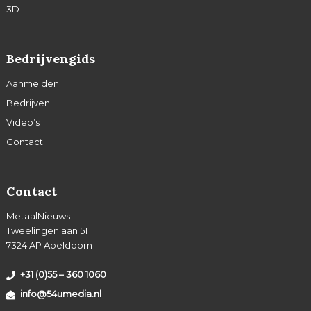
3D
Bedrijvengids
Aanmelden
Bedrijven
Video’s
Contact
Contact
MetaalNieuws
Tweelingenlaan 51
7324 AP Apeldoorn
+31 (0)55 – 360 1060
info@54umedia.nl