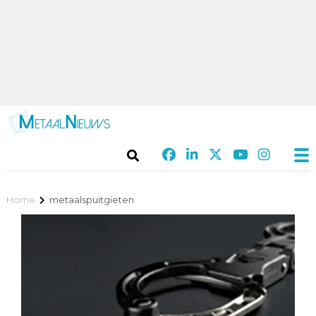
Home
metaalspuitgieten