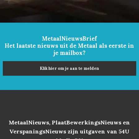
MetaalNieuwsBrief
Het laatste nieuws uit de Metaal als eerste in
je mailbox?
Klik hier om je aan te melden
MetaalNieuws, PlaatBewerkingsNieuws en
VerspaningsNieuws zijn uitgaven van 54U