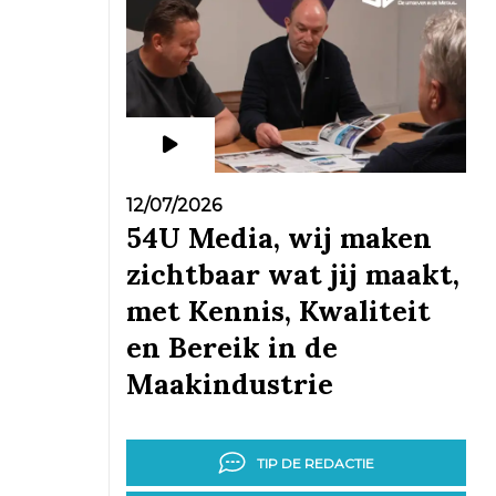
12/07/2026
54U Media, wij maken
zichtbaar wat jij maakt,
met Kennis, Kwaliteit
en Bereik in de
Maakindustrie
TIP DE REDACTIE