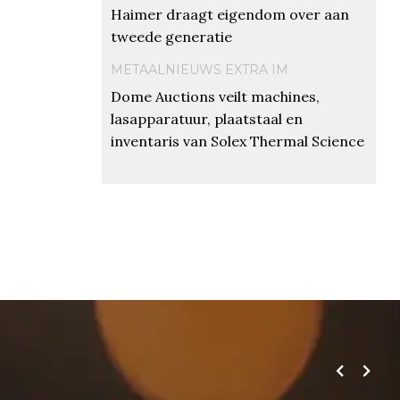
Haimer draagt eigendom over aan
tweede generatie
METAALNIEUWS EXTRA IM
Dome Auctions veilt machines,
lasapparatuur, plaatstaal en
inventaris van Solex Thermal Science