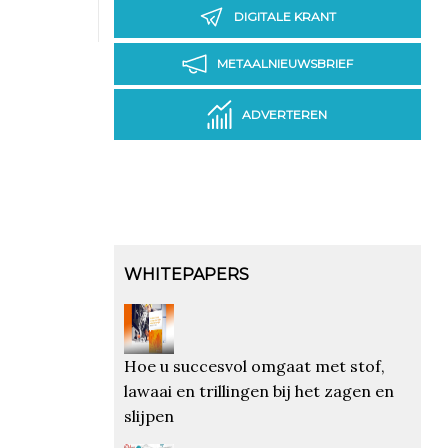
DIGITALE KRANT
METAALNIEUWSBRIEF
ADVERTEREN
WHITEPAPERS
Hoe u succesvol omgaat met stof,
lawaai en trillingen bij het zagen en
slijpen