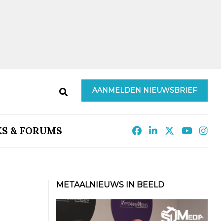
AANMELDEN NIEUWSBRIEF
KS & FORUMS
METAALNIEUWS IN BEELD