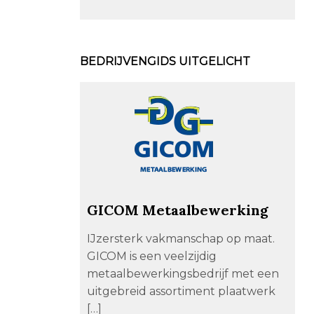
BEDRIJVENGIDS UITGELICHT
GICOM Metaalbewerking
IJzersterk vakmanschap op maat.
GICOM is een veelzijdig
metaalbewerkingsbedrijf met een
uitgebreid assortiment plaatwerk
[…]