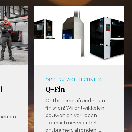
OPPERVLAKTETECHNIEK
l
Q-Fin
Ontbramen, afronden en
finishen! Wij ontwikkelen,
bouwen en verkopen
n nemen
topmachines voor het
ontbramen, afronden […]