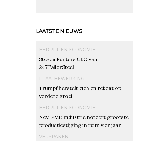
LAATSTE NIEUWS
BEDRIJF EN ECONOMIE
Steven Ruijters CEO van
247TailorSteel
PLAATBEWERKING
Trumpf herstelt zich en rekent op
verdere groei
BEDRIJF EN ECONOMIE
Nevi PMI: Industrie noteert grootste
productiestijging in ruim vier jaar
VERSPANEN