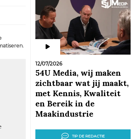
e
matiseren.
12/07/2026
54U Media, wij maken
zichtbaar wat jij maakt,
met Kennis, Kwaliteit
en Bereik in de
Maakindustrie
e
TIP DE REDACTIE