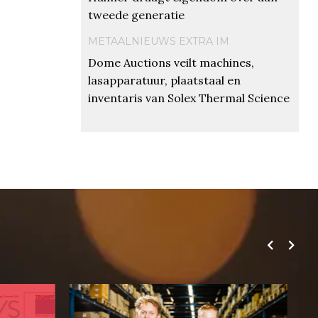
tweede generatie
METAALNIEUWS EXTRA IM
Dome Auctions veilt machines,
lasapparatuur, plaatstaal en
inventaris van Solex Thermal Science