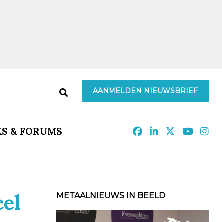
AANMELDEN NIEUWSBRIEF
KS & FORUMS
cel
METAALNIEUWS IN BEELD