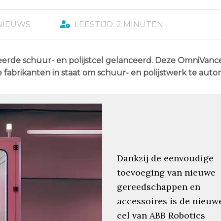
NIEUWS
LEESTIJD: 2 MINUTEN
seerde schuur- en polijstcel gelanceerd. Deze OmniVanc
re fabrikanten in staat om schuur- en polijstwerk te auto
Dankzij de eenvoudige
toevoeging van nieuwe
gereedschappen en
accessoires is de nieuw
cel van ABB Robotics