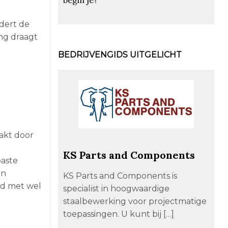
ndert de
ing draagt
BEDRIJVENGIDS UITGELICHT
akt door
KS Parts and Components
paste
en
KS Parts and Components is
jd met wel
specialist in hoogwaardige
staalbewerking voor projectmatige
toepassingen. U kunt bij […]