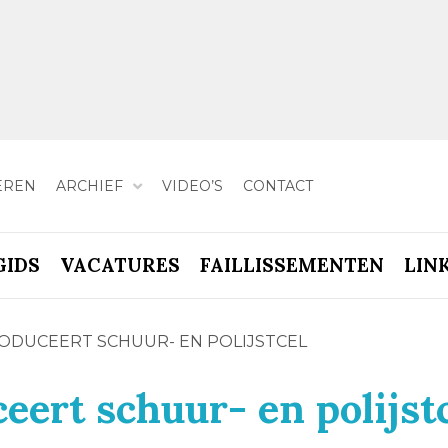
EREN
ARCHIEF
VIDEO’S
CONTACT
GIDS
VACATURES
FAILLISSEMENTEN
LIN
ODUCEERT SCHUUR- EN POLIJSTCEL
eert schuur- en polijst