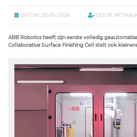
DATUM: 20-05-2026
DOOR: METAAL
ABB Robotics heeft zijn eerste volledig geautomati
Collaborative Surface Finishing Cell stelt ook kleine