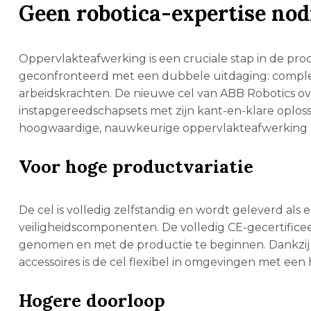
Geen robotica-expertise nod
Oppervlakteafwerking is een cruciale stap in de prod
geconfronteerd met een dubbele uitdaging: comple
arbeidskrachten. De nieuwe cel van ABB Robotics o
instapgereedschapsets met zijn kant-en-klare oplos
hoogwaardige, nauwkeurige oppervlakteafwerking uit
Voor hoge productvariatie
De cel is volledig zelfstandig en wordt geleverd als
veiligheidscomponenten. De volledig CE-gecertifice
genomen en met de productie te beginnen. Dankzi
accessoires is de cel flexibel in omgevingen met een
Hogere doorloop