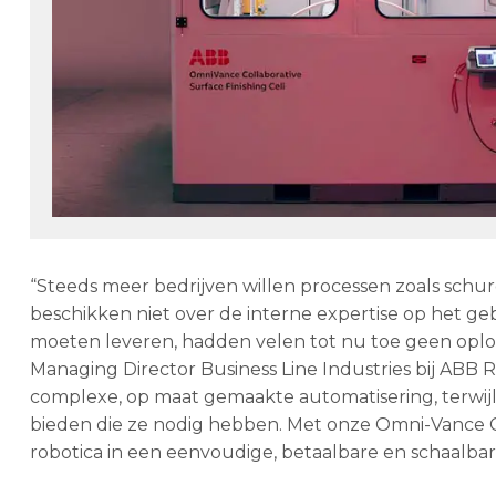
“Steeds meer bedrijven willen processen zoals schur
beschikken niet over de interne expertise op het geb
moeten leveren, hadden velen tot nu toe geen oplos
Managing Director Business Line Industries bij ABB R
complexe, op maat gemaakte automatisering, terwij
bieden die ze nodig hebben. Met onze Omni-Vance Co
robotica in een eenvoudige, betaalbare en schaalbar