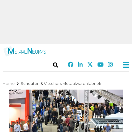
Home
Schouten & Visschers Metaalwarenfabriek