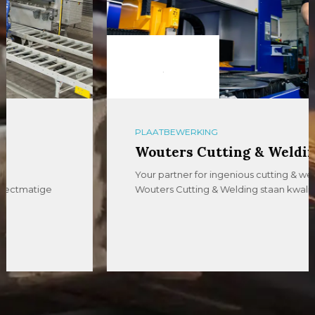
PLAATBEWERKING
Wouters Cutting & Welding
Your partner for ingenious cutting & welding Bij
Wouters Cutting & Welding staan kwaliteit, […]