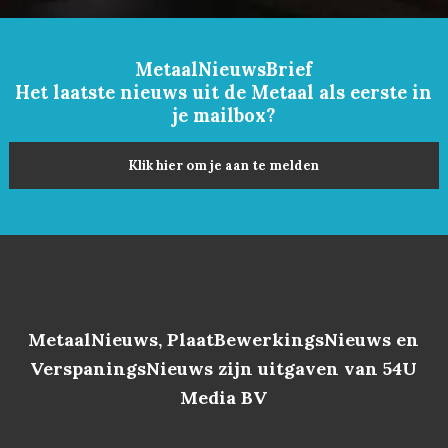
MetaalNieuwsBrief
Het laatste nieuws uit de Metaal als eerste in
je mailbox?
Klik hier om je aan te melden
MetaalNieuws, PlaatBewerkingsNieuws en
VerspaningsNieuws zijn uitgaven van 54U
Media BV