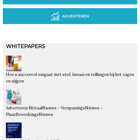
ADVERTEREN
WHITEPAPERS
Hoe u succesvol omgaat met stof, lawaai en trillingen bij het zagen
en slijpen
Adverteren MetaalNieuws – VerspaningsNieuws –
PlaatBewerkingsNieuws