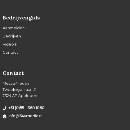
Bedrijvengids
Aanmelden
Bedrijven
Video’s
Contact
Contact
MetaalNieuws
Tweelingenlaan 51
7324 AP Apeldoorn
+31 (0)55 – 360 1060
info@54umedia.nl