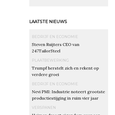
LAATSTE NIEUWS
BEDRIJF EN ECONOMIE
Steven Ruijters CEO van
247TailorSteel
PLAATBEWERKING
Trumpf herstelt zich en rekent op
verdere groei
BEDRIJF EN ECONOMIE
Nevi PMI: Industrie noteert grootste
productiestijging in ruim vier jaar
VERSPANEN