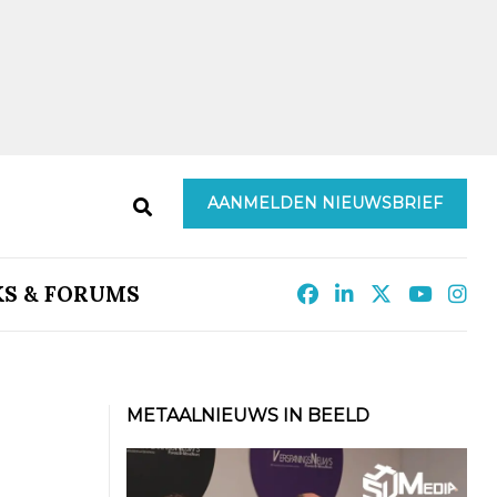
AANMELDEN NIEUWSBRIEF
KS & FORUMS
METAALNIEUWS IN BEELD