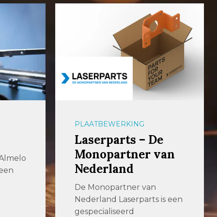
PLAATBEWERKING
Laserparts – De
Monopartner van
 Almelo
Nederland
 een
De Monopartner van
Nederland Laserparts is een
gespecialiseerd