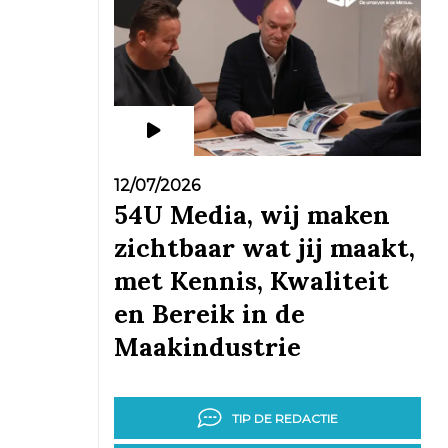
12/07/2026
54U Media, wij maken
zichtbaar wat jij maakt,
met Kennis, Kwaliteit
en Bereik in de
Maakindustrie
TIP DE REDACTIE