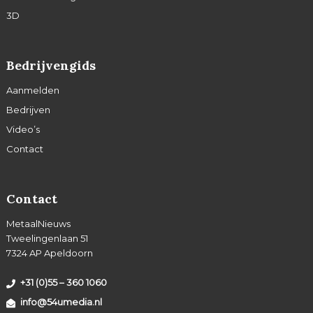
3D
Bedrijvengids
Aanmelden
Bedrijven
Video’s
Contact
Contact
MetaalNieuws
Tweelingenlaan 51
7324 AP Apeldoorn
+31 (0)55 – 360 1060
info@54umedia.nl