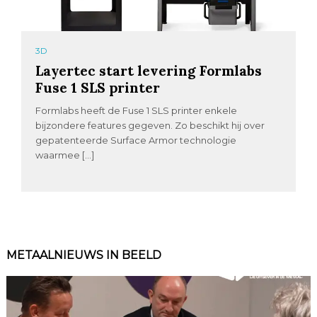
3D
Layertec start levering Formlabs
Fuse 1 SLS printer
Formlabs heeft de Fuse 1 SLS printer enkele
bijzondere features gegeven. Zo beschikt hij over
gepatenteerde Surface Armor technologie
waarmee […]
METAALNIEUWS IN BEELD