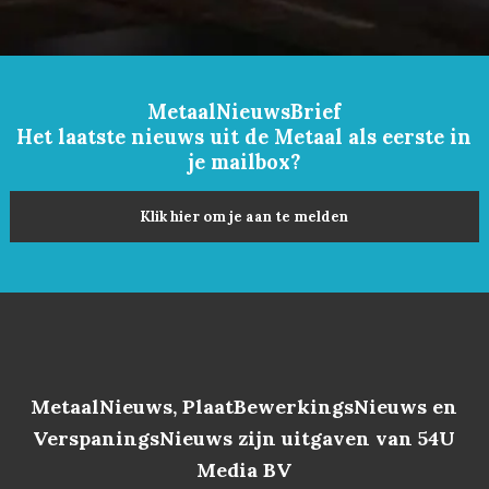
MetaalNieuwsBrief
Het laatste nieuws uit de Metaal als eerste in
je mailbox?
Klik hier om je aan te melden
MetaalNieuws, PlaatBewerkingsNieuws en
VerspaningsNieuws zijn uitgaven van 54U
Media BV