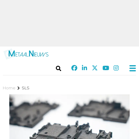
Home
SLS