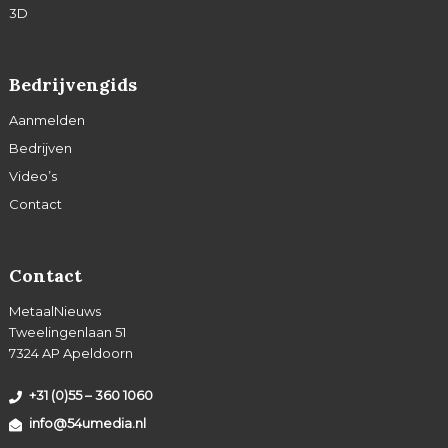
3D
Bedrijvengids
Aanmelden
Bedrijven
Video’s
Contact
Contact
MetaalNieuws
Tweelingenlaan 51
7324 AP Apeldoorn
+31 (0)55 – 360 1060
info@54umedia.nl