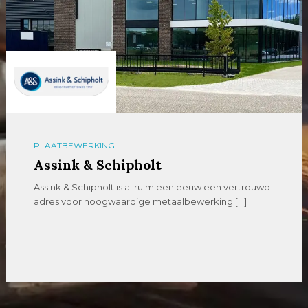
PLAATBEWERKING
Assink & Schipholt
Assink & Schipholt is al ruim een eeuw een vertrouwd
adres voor hoogwaardige metaalbewerking […]