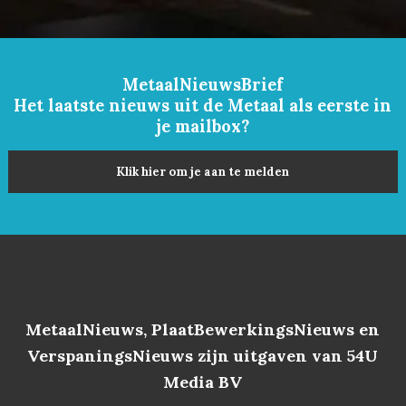
MetaalNieuwsBrief
Het laatste nieuws uit de Metaal als eerste in
je mailbox?
Klik hier om je aan te melden
MetaalNieuws, PlaatBewerkingsNieuws en
VerspaningsNieuws zijn uitgaven van 54U
Media BV