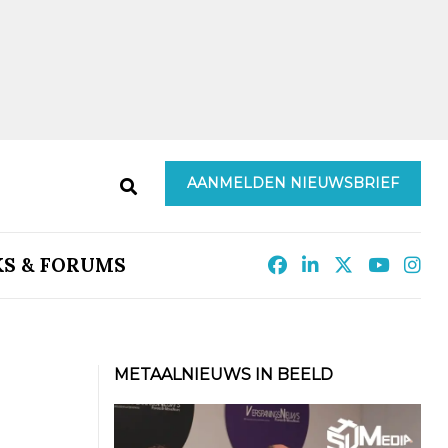
AANMELDEN NIEUWSBRIEF
KS & FORUMS
METAALNIEUWS IN BEELD