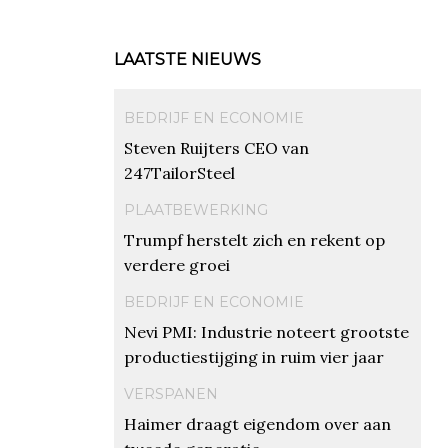
LAATSTE NIEUWS
BEDRIJF EN ECONOMIE
Steven Ruijters CEO van
247TailorSteel
PLAATBEWERKING
Trumpf herstelt zich en rekent op
verdere groei
BEDRIJF EN ECONOMIE
Nevi PMI: Industrie noteert grootste
productiestijging in ruim vier jaar
VERSPANEN
Haimer draagt eigendom over aan