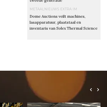
tweede generatie
METAALNIEUWS EXTRA IM
Dome Auctions veilt machines,
lasapparatuur, plaatstaal en
inventaris van Solex Thermal Science