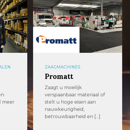
ALEN
ZAAGMACHINES
Promatt
Zaagt u moeilijk
en
verspaanbaar materiaal of
al meer
stelt u hoge eisen aan
nauwkeurigheid,
betrouwbaarheid en […]