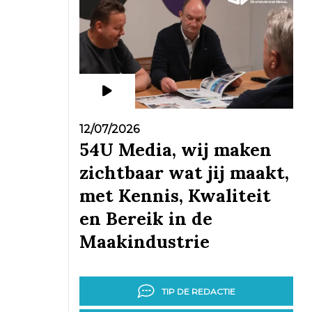
12/07/2026
54U Media, wij maken
zichtbaar wat jij maakt,
met Kennis, Kwaliteit
en Bereik in de
Maakindustrie
TIP DE REDACTIE