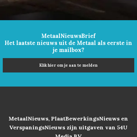
MetaalNieuwsBrief
Het laatste nieuws uit de Metaal als eerste in
je mailbox?
Klik hier om je aan te melden
MetaalNieuws, PlaatBewerkingsNieuws en
VerspaningsNieuws zijn uitgaven van 54U
Media BV