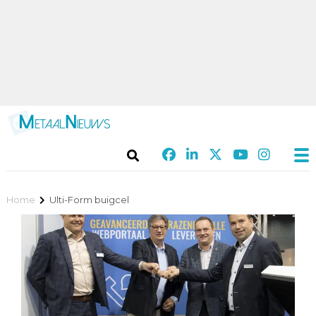
Home
Ulti-Form buigcel