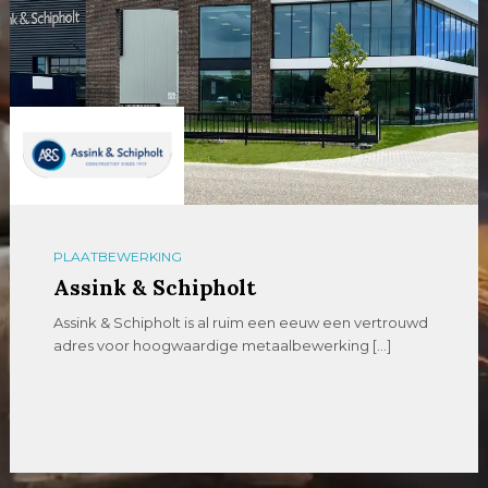
PLAATBEWERKING
Assink & Schipholt
Assink & Schipholt is al ruim een eeuw een vertrouwd
adres voor hoogwaardige metaalbewerking […]