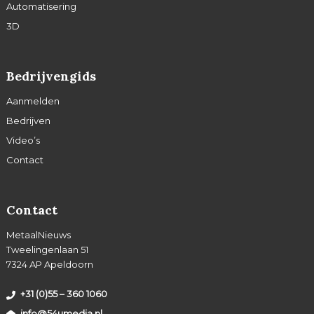
Automatisering
3D
Bedrijvengids
Aanmelden
Bedrijven
Video’s
Contact
Contact
MetaalNieuws
Tweelingenlaan 51
7324 AP Apeldoorn
+31 (0)55 – 360 1060
info@54umedia.nl