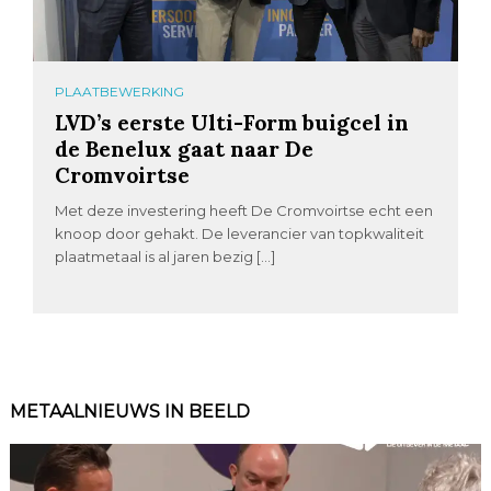
PLAATBEWERKING
LVD’s eerste Ulti-Form buigcel in
de Benelux gaat naar De
Cromvoirtse
Met deze investering heeft De Cromvoirtse echt een
knoop door gehakt. De leverancier van topkwaliteit
plaatmetaal is al jaren bezig […]
METAALNIEUWS IN BEELD