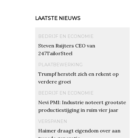
LAATSTE NIEUWS
BEDRIJF EN ECONOMIE
Steven Ruijters CEO van
247TailorSteel
PLAATBEWERKING
Trumpf herstelt zich en rekent op
verdere groei
BEDRIJF EN ECONOMIE
Nevi PMI: Industrie noteert grootste
productiestijging in ruim vier jaar
VERSPANEN
Haimer draagt eigendom over aan