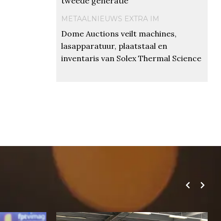
tweede generatie
METAALNIEUWS EXTRA IM
Dome Auctions veilt machines,
lasapparatuur, plaatstaal en
inventaris van Solex Thermal Science