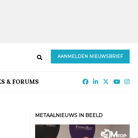
AANMELDEN NIEUWSBRIEF
KS & FORUMS
METAALNIEUWS IN BEELD