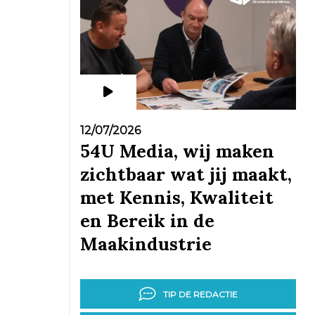
12/07/2026
54U Media, wij maken
zichtbaar wat jij maakt,
met Kennis, Kwaliteit
en Bereik in de
Maakindustrie
TIP DE REDACTIE