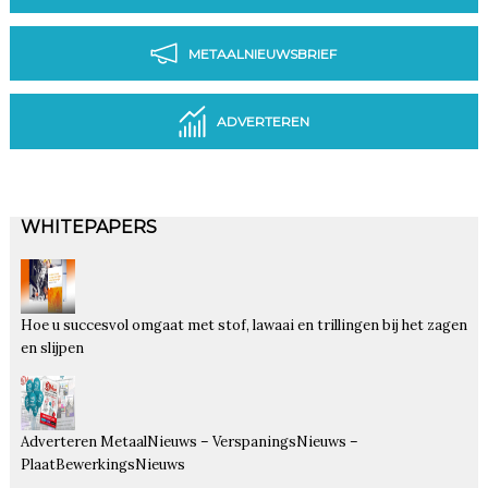
METAALNIEUWSBRIEF
ADVERTEREN
WHITEPAPERS
Hoe u succesvol omgaat met stof, lawaai en trillingen bij het zagen
en slijpen
Adverteren MetaalNieuws – VerspaningsNieuws –
PlaatBewerkingsNieuws