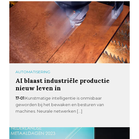
AUTOMATISERING
AI blaast industriële productie
nieuw leven in
17-01
Kunstmatige intelligentie is onmisbaar
geworden bij het bewaken en besturen van
machines. Neurale netwerken […]