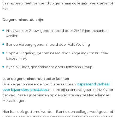
haar sporen heeft verdiend volgens haar collega(s), werkgever of
klant.
De genomineerden zijn:
Nikki van der Zouw, genomineerd door ZME Fijnmechanisch
Atelier
Esmee Verburg, genomineerd door Valk Welding
Sophie Singeling, genomineerd door Singeling Constructie-
Lastechniek
Kyani Vullings, genomineerd door Hoffmann Group
Leer de genomineerden beter kennen
Bij elke genomineerde hoort uiteraard een
inspirerend verhaal
over bijzondere prestaties
en een bijna onnavolgbare ‘drive’ voor
het vak. Deze zijn te vinden op de website van de Nederlandse
Metaaldagen.
Hier kan ook gestemd worden. Bent u een collega, werkgever of
klant van één van deze onderstaande talenten? Schroom niet de