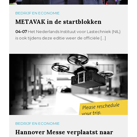
BEDRIJF EN ECONOMIE
METAVAK in de startblokken
04-07
Het Nederlands Instituut voor Lastechniek (NIL)
is ook tijdens deze editie weer de officiële […]
BEDRIJF EN ECONOMIE
Hannover Messe verplaatst naar