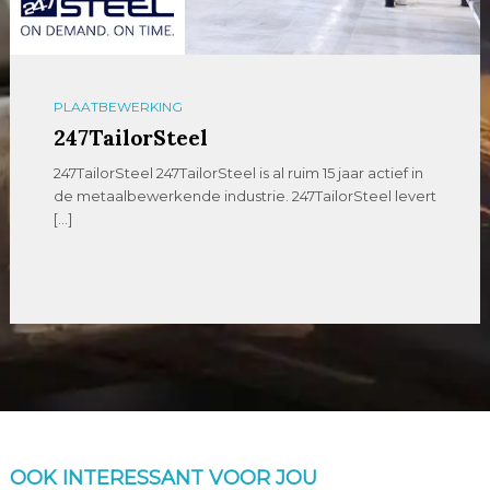
PLAATBEWERKING
247TailorSteel
247TailorSteel 247TailorSteel is al ruim 15 jaar actief in
de metaalbewerkende industrie. 247TailorSteel levert
[…]
OOK INTERESSANT VOOR JOU