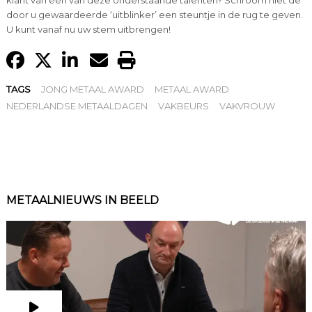
door u gewaardeerde ‘uitblinker’ een steuntje in de rug te geven.
U kunt vanaf nu uw stem uitbrengen!
TAGS
JONG METAAL AWARD
METAAL AWARD
NEDERLANDSE METAALDAGEN
VAKBEURS
VAKVROUW
METAALNIEUWS IN BEELD