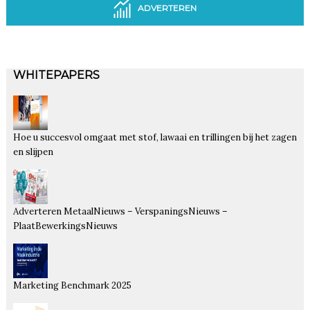
ADVERTEREN
WHITEPAPERS
Hoe u succesvol omgaat met stof, lawaai en trillingen bij het zagen
en slijpen
Adverteren MetaalNieuws – VerspaningsNieuws –
PlaatBewerkingsNieuws
Marketing Benchmark 2025