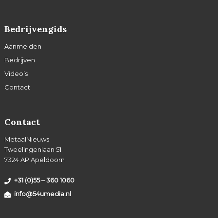
Bedrijvengids
Aanmelden
Bedrijven
Video’s
Contact
Contact
MetaalNieuws
Tweelingenlaan 51
7324 AP Apeldoorn
+31 (0)55 – 360 1060
info@54umedia.nl