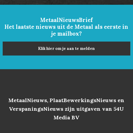
MetaalNieuwsBrief
Het laatste nieuws uit de Metaal als eerste in
je mailbox?
Klik hier om je aan te melden
MetaalNieuws, PlaatBewerkingsNieuws en
VerspaningsNieuws zijn uitgaven van 54U
Media BV