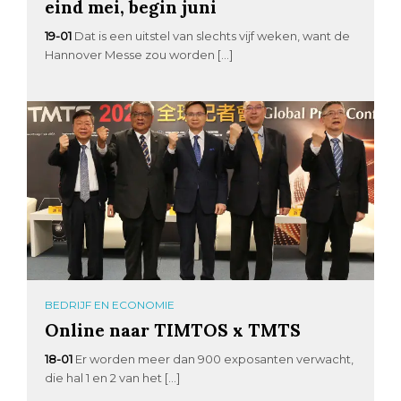
eind mei, begin juni
19-01
Dat is een uitstel van slechts vijf weken, want de
Hannover Messe zou worden […]
BEDRIJF EN ECONOMIE
Online naar TIMTOS x TMTS
18-01
Er worden meer dan 900 exposanten verwacht,
die hal 1 en 2 van het […]