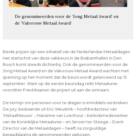
De genomineerden voor de ‘Jong Metaal Award’ en
de ‘Vakvrouw Metaal Award’
Beide prijzen zijn een initiatief van de Nederlandse Metaaldagen.
Het startschot van deze vakbeurs in de Brabanthallen in Den
Bosch komt steeds dichterbij. Ook de genomineerden voor de
Jong Metaal Award en de Vakvrouw Metaal Award wachten met
spanning op het moment dat de beurs wordt gelanceerd op 15
september. Want op de eerste beursdag reikt Metaalunie-
voorzitter Fried Kaanen de prijzen uit aan de winnaars.
De termijn om personen voor te dragen is inmiddels verstreken.
De jury, bestaande uit Eric Weustink – hoofdredacteur van
‘MetaalNieuws’ -, Marianne van Loenhout – beleidsmedewerker
van de Koninklijke Metaalunie – en Jeroen ter Steege – Event
Director van de Metaaldagen – heeft na zorgvuldige
beraadslaging de genomineerden gekozen.