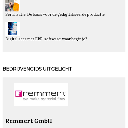
Serialisatie: De basis voor de gedigitaliseerde productie
Digitaliseer met ERP-software: waar begin je?
BEDRIJVENGIDS UITGELICHT
Remmert GmbH