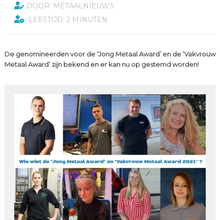
DOOR: METAALNIEUWS
LEESTIJD: 2 MINUTEN
De genomineerden voor de ‘Jong Metaal Award’ en de ‘Vakvrouw
Metaal Award’ zijn bekend en er kan nu op gestemd worden!