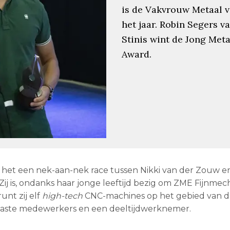
is de Vakvrouw Metaal 
het jaar. Robin Segers v
Stinis wint de Jong Meta
Award.
 het een nek-aan-nek race tussen Nikki van der Zouw 
. Zij is, ondanks haar jonge leeftijd bezig om ZME Fijnme
unt zij elf
high-tech
CNC-machines op het gebied van dr
 vaste medewerkers en een deeltijdwerknemer.