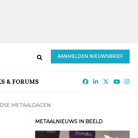
AANMELDEN NIEUWSBRIEF
KS & FORUMS
NDSE METAALDAGEN
METAALNIEUWS IN BEELD