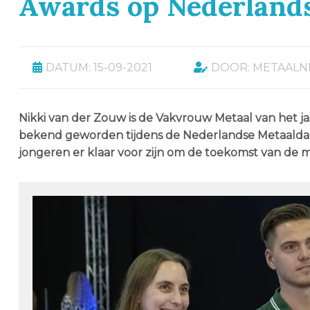
Awards op Nederland
DATUM: 15-09-2021
DOOR: METAALN
Nikki van der Zouw is de Vakvrouw Metaal van het j
bekend geworden tijdens de Nederlandse Metaaldagen
jongeren er klaar voor zijn om de toekomst van de m