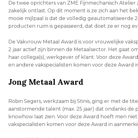
De twee oprichters van ZME Fijnmechanisch Atelier 
zakelijk ontlast. Op dit moment is ze zich aan het 
mooie mijlpaal is dat de volledig geautomatiseerde 
producten ruim is gepasseerd, dat doet ze er nog eve
De Vakvrouw Metaal Award is voor vrouwelijke vaksp
2 jaar actief zijn binnen de Metaalsector. Het gaat 
haar collega(s), werkgever of klant. Voor deze Award 
en andere vakspecialisten komen voor deze Award i
Jong Metaal Award
Robin Segers, werkzaam bij Stinis, ging er met de ti
aanstormende talent (max. 25 jaar) dat ondanks de pr
knowhow laat zien. Voor deze Award hoeft men niet s
vakspecialisten komen voor deze Award in aanmerki