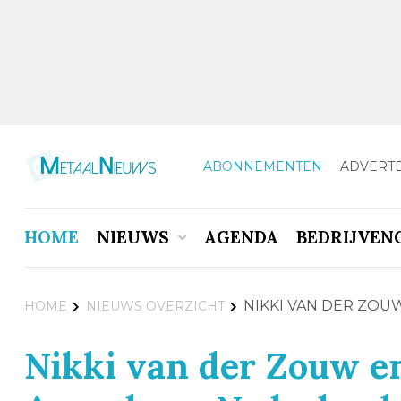
ABONNEMENTEN
ADVERT
HOME
NIEUWS
AGENDA
BEDRIJVEN
NIKKI VAN DER ZO
HOME
NIEUWS OVERZICHT
Nikki van der Zouw e