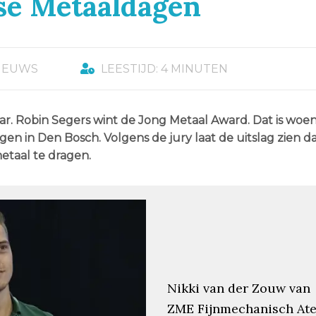
se Metaaldagen
IEUWS
LEESTIJD: 4 MINUTEN
aar. Robin Segers wint de Jong Metaal Award. Dat is woe
 in Den Bosch. Volgens de jury laat de uitslag zien d
etaal te dragen.
Nikki van der Zouw van
ZME Fijnmechanisch Ate