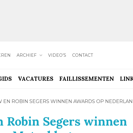
EREN
ARCHIEF
VIDEO’S
CONTACT
GIDS
VACATURES
FAILLISSEMENTEN
LIN
UW EN ROBIN SEGERS WINNEN AWARDS OP NEDERLA
n Robin Segers winnen