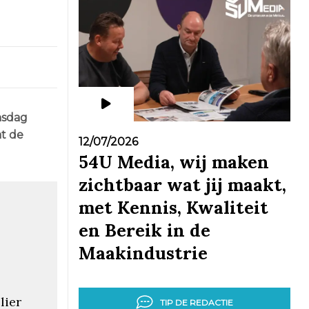
nsdag
at de
12/07/2026
54U Media, wij maken
zichtbaar wat jij maakt,
met Kennis, Kwaliteit
en Bereik in de
Maakindustrie
lier
TIP DE REDACTIE