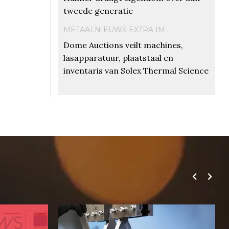
tweede generatie
METAALNIEUWS EXTRA IM
Dome Auctions veilt machines,
lasapparatuur, plaatstaal en
inventaris van Solex Thermal Science