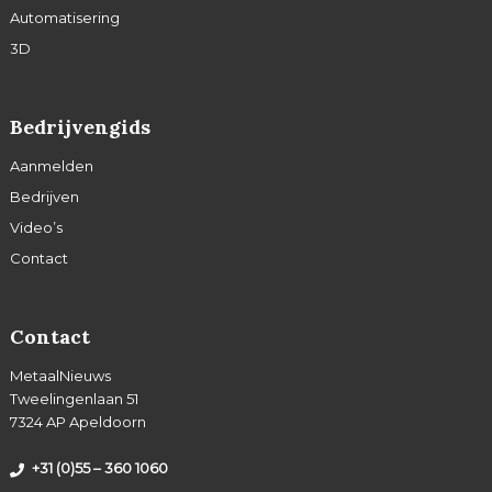
Automatisering
3D
Bedrijvengids
Aanmelden
Bedrijven
Video’s
Contact
Contact
MetaalNieuws
Tweelingenlaan 51
7324 AP Apeldoorn
+31 (0)55 – 360 1060