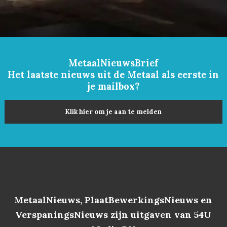
MetaalNieuwsBrief
Het laatste nieuws uit de Metaal als eerste in
je mailbox?
Klik hier om je aan te melden
MetaalNieuws, PlaatBewerkingsNieuws en
VerspaningsNieuws zijn uitgaven van 54U