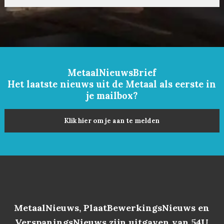
MetaalNieuwsBrief
Het laatste nieuws uit de Metaal als eerste in
je mailbox?
Klik hier om je aan te melden
MetaalNieuws, PlaatBewerkingsNieuws en
VerspaningsNieuws zijn uitgaven van 54U