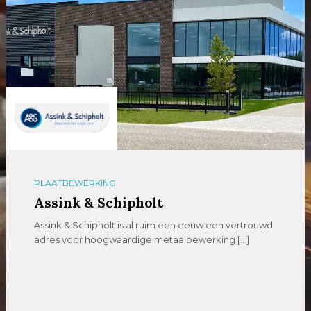
PLAATBEWERKING
Renneberg
Renneberg is een toonaangevend
metaalbewerkingsbedrijf met meer dan 100 jaar
ervaring. Dankzij verregaande automatisering […]