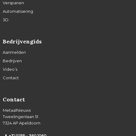
Verspanen
Automatisering
3D
Bedrijvengids
Aanmelden
Bedrijven
Video’s
Contact
Contact
MetaalNieuws
Tweelingenlaan 51
7324 AP Apeldoorn
+31 (0)55 – 360 1060