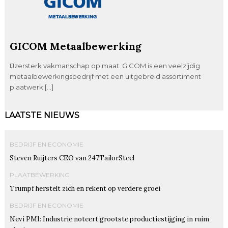
GICOM Metaalbewerking
IJzersterk vakmanschap op maat. GICOM is een veelzijdig
metaalbewerkingsbedrijf met een uitgebreid assortiment
plaatwerk […]
LAATSTE NIEUWS
BEDRIJF EN ECONOMIE
Steven Ruijters CEO van 247TailorSteel
PLAATBEWERKING
Trumpf herstelt zich en rekent op verdere groei
BEDRIJF EN ECONOMIE
Nevi PMI: Industrie noteert grootste productiestijging in ruim