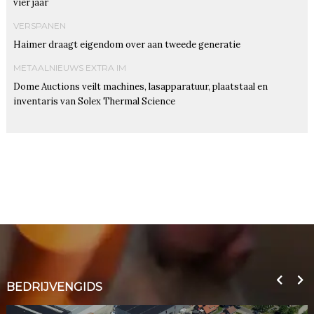
vier jaar
VERSPANEN
Haimer draagt eigendom over aan tweede generatie
METAALNIEUWS EXTRA IM
Dome Auctions veilt machines, lasapparatuur, plaatstaal en
inventaris van Solex Thermal Science
BEDRIJVENGIDS