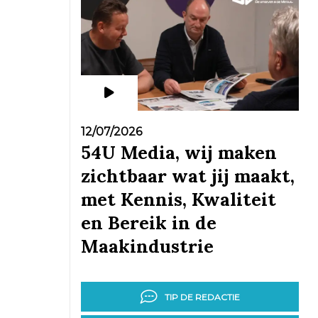
12/07/2026
54U Media, wij maken
zichtbaar wat jij maakt,
met Kennis, Kwaliteit
en Bereik in de
Maakindustrie
TIP DE REDACTIE