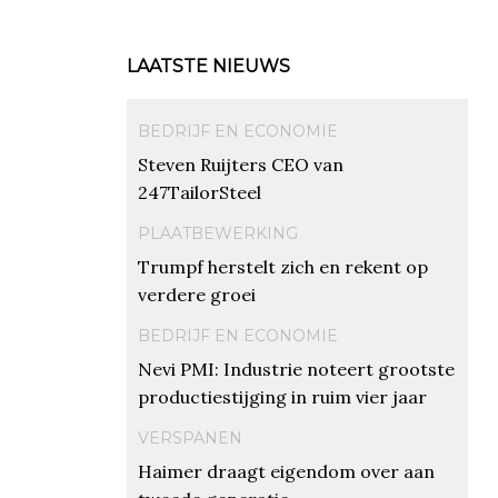
LAATSTE NIEUWS
BEDRIJF EN ECONOMIE
Steven Ruijters CEO van
247TailorSteel
PLAATBEWERKING
Trumpf herstelt zich en rekent op
verdere groei
BEDRIJF EN ECONOMIE
Nevi PMI: Industrie noteert grootste
productiestijging in ruim vier jaar
VERSPANEN
Haimer draagt eigendom over aan