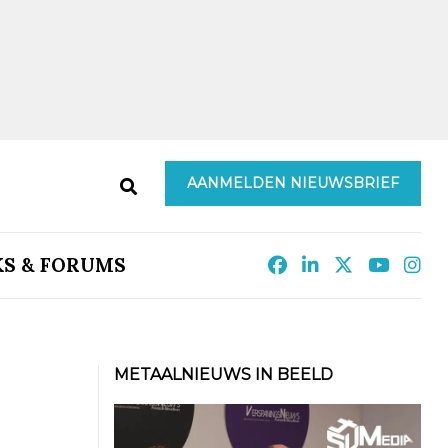
AANMELDEN NIEUWSBRIEF
KS & FORUMS
METAALNIEUWS IN BEELD