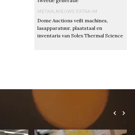
tweede generatie
METAALNIEUWS EXTRA IM
Dome Auctions veilt machines,
lasapparatuur, plaatstaal en
inventaris van Solex Thermal Science