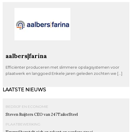
aalbers|farina
Efficiënter produceren met slimmere opslagsystemen voor
plaatwerk en langgoed Enkele jaren geleden zochten we […]
LAATSTE NIEUWS
BEDRIJF EN ECONOMIE
Steven Ruijters CEO van 247TailorSteel
PLAATBEWERKING