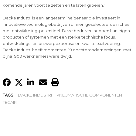
komende jaren voort te zetten en te laten groeien.”
Dacke Industri is een langetermijneigenaar die investeert in
innovatieve technologiebedrijven binnen geselecteerde niches
met ontwikkelingspotentieel. Deze bedrijven hebben hun eigen
producten of systemen met een sterke technische focus,
ontwikkelings- en ontwerpexpertise en kwaliteitsuitvoering.
Dacke Industri heeft momenteel 19 dochterondernemingen, met
bijna 1900 werknemers wereldwijd.
TAGS
DACKE INDUSTRI
PNEUMATISCHE COMPONENTEN
TECAIR