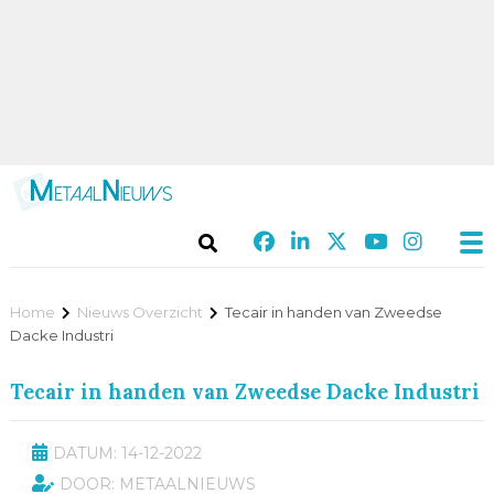
Home
Nieuws Overzicht
Tecair in handen van Zweedse
Dacke Industri
Tecair in handen van Zweedse Dacke Industri
DATUM: 14-12-2022
DOOR: METAALNIEUWS