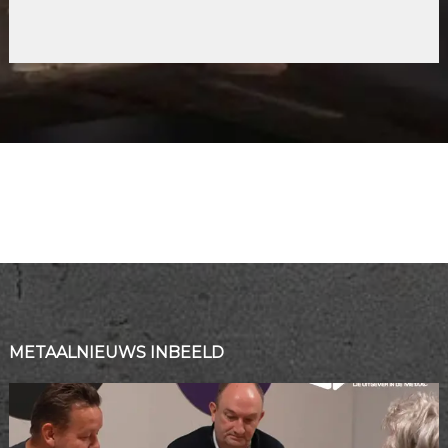
METAALNIEUWS INBEELD