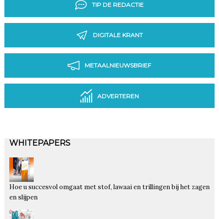
TIP DE REDACTIE
DIGITALE KRANT
METAALNIEUWSBRIEF
ADVERTEREN
WHITEPAPERS
Hoe u succesvol omgaat met stof, lawaai en trillingen bij het zagen
en slijpen