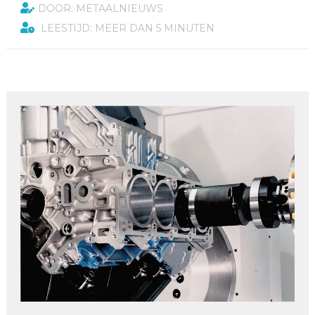
DOOR: METAALNIEUWS
LEESTIJD: MEER DAN 5 MINUTEN