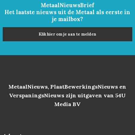
MetaalNieuwsBrief
Het laatste nieuws uit de Metaal als eerste in
je mailbox?
Klik hier om je aan te melden
MetaalNieuws, PlaatBewerkingsNieuws en
VerspaningsNieuws zijn uitgaven van 54U
Media BV