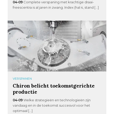
04-09
Complete verspaning met krachtige draai-
freescentra is al jaren in zwang. Index (hal 4, stand […]
VERSPANEN
Chiron belicht toekomstgerichte
productie
04-09
Welke strategieën en technologieën zijn
vandaag en in de toekomst succesvol voor het
optimaal […]