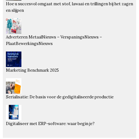
Hoe u succesvol omgaat met stof, lawaai en trillingen bij het zagen
en slijpen
Adverteren MetaalNieuws – VerspaningsNieuws –
PlaatBewerkingsNieuws
Marketing Benchmark 2025
Serialisatie: De basis voor de gedigitaliseerde productie
Digitaliseer met ERP-software: waar begin je?