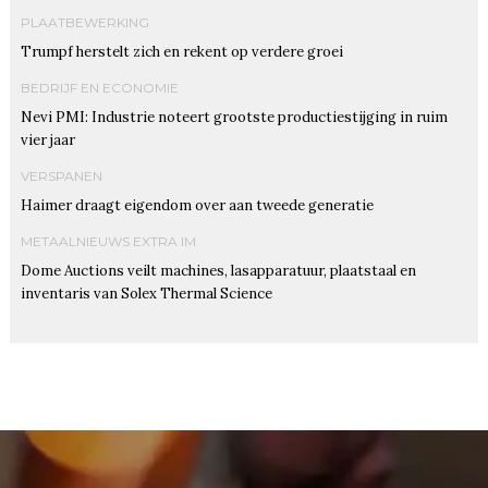
PLAATBEWERKING
Trumpf herstelt zich en rekent op verdere groei
BEDRIJF EN ECONOMIE
Nevi PMI: Industrie noteert grootste productiestijging in ruim
vier jaar
VERSPANEN
Haimer draagt eigendom over aan tweede generatie
METAALNIEUWS EXTRA IM
Dome Auctions veilt machines, lasapparatuur, plaatstaal en
inventaris van Solex Thermal Science