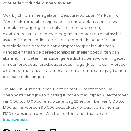
voor serieproductie kunnen leveren.
Ook bij Chiron is men gelaten: Bestuursvoorzitter Markus Flik:
“Voor elektromobiliteit zijn speciale onderdelen voor nieuwe
modules en aggregaten zoals scroll-compressoren,
elektromechanische remvermogenversterkers en elektrische
asaandrijvingen nodig. Tegelijkertijd groeit de behoefte aan
turboladers en daarmee aan compressorspoelen uit titaan.
Aangezien titaan de gereedschappen sneller doet slijten dan
aluminium, moeten hier zustergereedschappen worden ingezet
om een productief productieproces mogelijk te maken. Hiervoor
bieden wij met onze machineseries en automatiseringssystemen
optimale oplossingen.”
De AMB in Stuttgart is van 18 tot en met 22 september. De
openingstijden zijn van dinsdag 18 tot en met vrijdag 21 september
van 9.00 tot 18.00 uur en op zaterdag 22 september van 9.00 tot
17.00 uur. Er worden 90.000 bezoekers verwacht en er nemen
1500 exposanten deel. Alle beursinformatie staat op de
beurswebsite
.