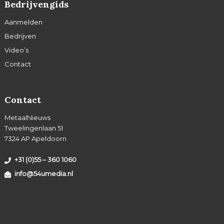
Bedrijvengids
Aanmelden
Bedrijven
Video’s
Contact
Contact
MetaalNieuws
Tweelingenlaan 51
7324 AP Apeldoorn
+31 (0)55 – 360 1060
info@54umedia.nl