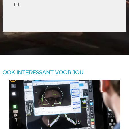
[…]
OOK INTERESSANT VOOR JOU