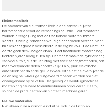
Elektromobiliteit
De opkomst van elektromobiliteit leidde aanvankelijk tot
horrorscenario’s voor de verspaningsindustrie. Elektromotoren
zouden in vergelijking met de traditionele motoren immers
slechts uit weinig, relatief eenvoudige onderdelen bestaan. Maar
nu alles eens goed is bestudeerd, is de ergste kou uit de lucht. Ten
eerste gaan deskundigen ervan uit dat traditionele motoren nog
tientallen jaren nodig zullen zijn. Daarnaast maakt de hybridisering
van veel auto’s, dus de uitrusting met twee aandrijfmethoden, zelf
meer verspaande delen noodzakelijk. En bij puur elektrische
auto’s leidt het dalende geluidsniveau ertoe dat de overblijvende
delen nog nauwkeuriger uitgevoerd moeten worden om niet
onaangenaam op te vallen. Het gevolg: de werktuigmachines
moeten nog nauwere toleranties kunnen produceren. Daarbij
spinnen de producenten van hightech machines garen.
Nieuwe materialen
Niet alleen in de automobielindustrie, ook in de lucht- en