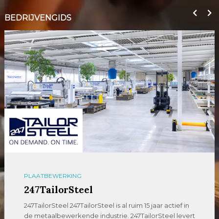
BEDRIJVENGIDS
PLAATBEWERKING
247TailorSteel
247TailorSteel 247TailorSteel is al ruim 15 jaar actief in
de metaalbewerkende industrie. 247TailorSteel levert