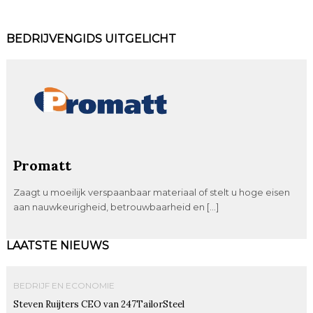
BEDRIJVENGIDS UITGELICHT
Promatt
Zaagt u moeilijk verspaanbaar materiaal of stelt u hoge eisen
aan nauwkeurigheid, betrouwbaarheid en […]
LAATSTE NIEUWS
BEDRIJF EN ECONOMIE
Steven Ruijters CEO van 247TailorSteel