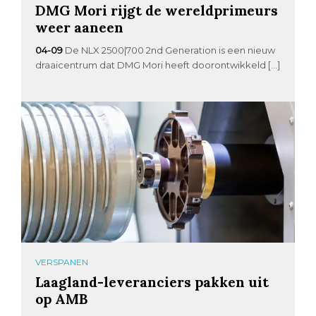
DMG Mori rijgt de wereldprimeurs
weer aaneen
04-09
De NLX 2500|700 2nd Generation is een nieuw
draaicentrum dat DMG Mori heeft doorontwikkeld […]
VERSPANEN
Laagland-leveranciers pakken uit
op AMB