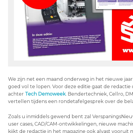
We zijn net een maand onderweg in het nieuwe jaar
goed vol te lopen. Voor deze editie gaat de redacti
achter
Tech Demoweek
. Bendertechniek, Cellro, 
vertellen tijdens een rondetafelgesprek over de belan
Zoals u inmiddels gewend bent zal VerspaningsNieuw
user cases, CAD/CAM-ontwikkelingen, nieuwe machin
kijkt de redactie in het magazine ook alvast vooru