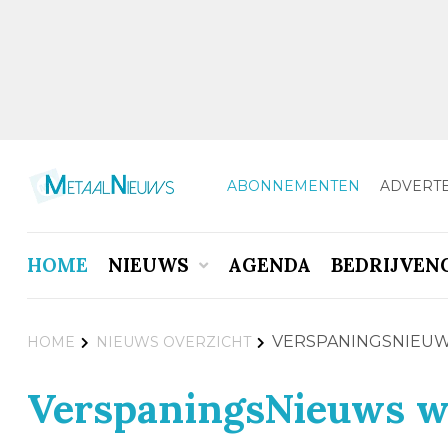
ABONNEMENTEN
ADVERT
HOME
NIEUWS
AGENDA
BEDRIJVEN
VERSPANINGSNIEUW
HOME
NIEUWS OVERZICHT
VerspaningsNieuws we