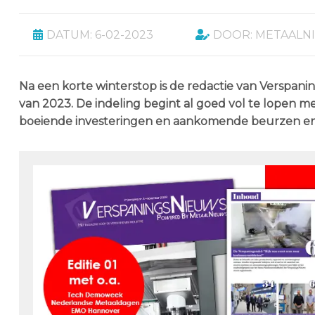
DATUM: 6-02-2023
DOOR: METAALN
Na een korte winterstop is de redactie van Verspani
van 2023. De indeling begint al goed vol te lopen 
boeiende investeringen en aankomende beurzen e