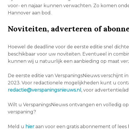
voor- en najaar kunnen verwachten. Zo komen ond
Hannover aan bod.
Noviteiten, adverteren of abonn
Hoewel de deadline voor de eerste editie snel dicht
beschikbaar voor uw noviteiten. Eventueel in comb
kunnen wij u natuurlijk een aanbieding op maat verzo
De eerste editie van VerspaningsNieuws verschijnt in
2023. Voor redactionele mogelijkheden kunt u con
redactie@verspaningsnieuws.nl
, voor advertentie/ad
Wilt u VerspaningsNieuws ontvangen en volledig op 
verspaning?
Meld u
hier
aan voor een gratis abonnement of lees 