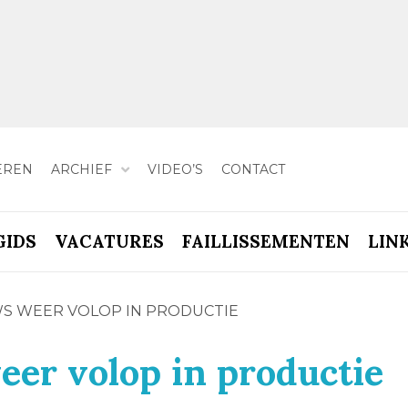
EREN
ARCHIEF
VIDEO’S
CONTACT
GIDS
VACATURES
FAILLISSEMENTEN
LIN
S WEER VOLOP IN PRODUCTIE
er volop in productie