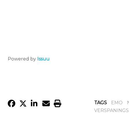
Powered by
Issuu
TAGS
EMO
VERSPANING