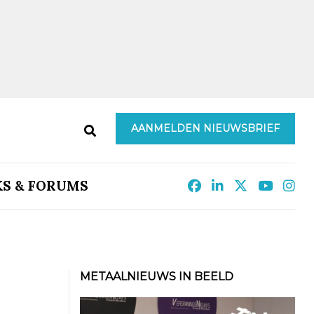
AANMELDEN NIEUWSBRIEF
KS & FORUMS
METAALNIEUWS IN BEELD