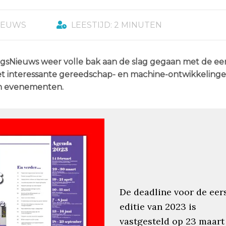
IEUWS
LEESTIJD: 2 MINUTEN
ngsNieuws weer volle bak aan de slag gegaan met de eer
met interessante gereedschap- en machine-ontwikkelinge
n evenementen.
De deadline voor de eer
editie van 2023 is
vastgesteld op 23 maart