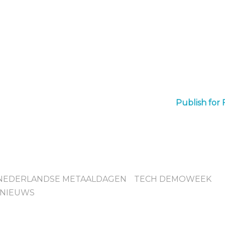
Publish for 
NEDERLANDSE METAALDAGEN
TECH DEMOWEEK
SNIEUWS