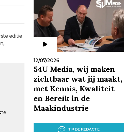
ste editie
n,
12/07/2026
54U Media, wij maken
zichtbaar wat jij maakt,
met Kennis, Kwaliteit
en Bereik in de
Maakindustrie
ste
TIP DE REDACTIE