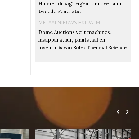
Haimer draagt eigendom over aan
tweede generatie
METAALNIEUWS EXTRA IM
Dome Auctions veilt machines,
lasapparatuur, plaatstaal en
inventaris van Solex Thermal Science