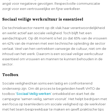
angst voor negatieve gevolgen. Respectvolle communicatie
zorgt voor een vertrouwelijke en fijne werksfeer.
Sociaal veilige werkcultuur is essentieel
De technieksector neemt op dit vlak haar verantwoordelijkheid
en werkt actief aan sociale veiligheid. Toch blijft het een
aandachtspunt. Op dit moment is het zo dat 65% van de vrouwen
en 42% van de mannen met een technische opleiding de sector
verlaat. Veel van hen vertrekken vanwege de cultuur, niet om de
inhoud van het werk. Daarom is een sociaal veilige werkcultuur
essentieel om vrouwen en mannen te kunnen behouden in de
sector.
Toolbox
Sociale veiligheid kan soms een lastig en confronterend
onderwerp zijn. Om dit proces te begeleiden heeft VHTO de
toolbox ‘
Sociaal Veilig werken
’ ontwikkeld en start het de
campagne ‘samen veilig, samen vooruit’. Het helpt bedrijven met
een focus op teamleiders om sociale veiligheid op de werkvloer
met het team bespreekbaar te maken en geeft praktische tips