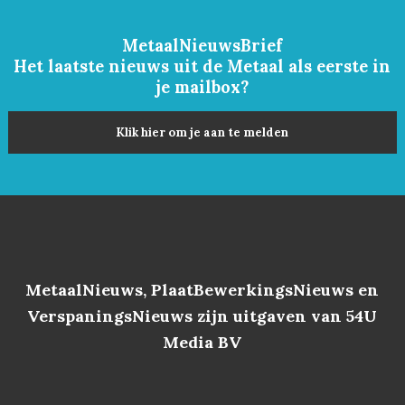
MetaalNieuwsBrief
Het laatste nieuws uit de Metaal als eerste in
je mailbox?
Klik hier om je aan te melden
MetaalNieuws, PlaatBewerkingsNieuws en
VerspaningsNieuws zijn uitgaven van 54U
Media BV