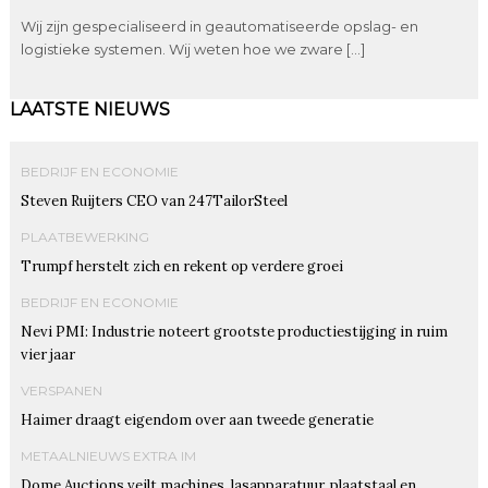
Wij zijn gespecialiseerd in geautomatiseerde opslag- en
logistieke systemen. Wij weten hoe we zware […]
LAATSTE NIEUWS
BEDRIJF EN ECONOMIE
Steven Ruijters CEO van 247TailorSteel
PLAATBEWERKING
Trumpf herstelt zich en rekent op verdere groei
BEDRIJF EN ECONOMIE
Nevi PMI: Industrie noteert grootste productiestijging in ruim
vier jaar
VERSPANEN
Haimer draagt eigendom over aan tweede generatie
METAALNIEUWS EXTRA IM
Dome Auctions veilt machines, lasapparatuur, plaatstaal en