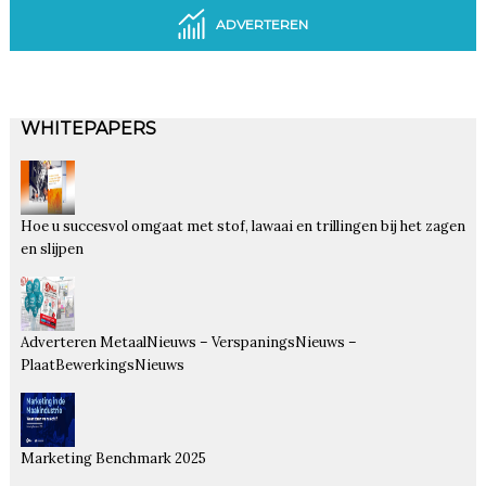
ADVERTEREN
WHITEPAPERS
Hoe u succesvol omgaat met stof, lawaai en trillingen bij het zagen
en slijpen
Adverteren MetaalNieuws – VerspaningsNieuws –
PlaatBewerkingsNieuws
Marketing Benchmark 2025