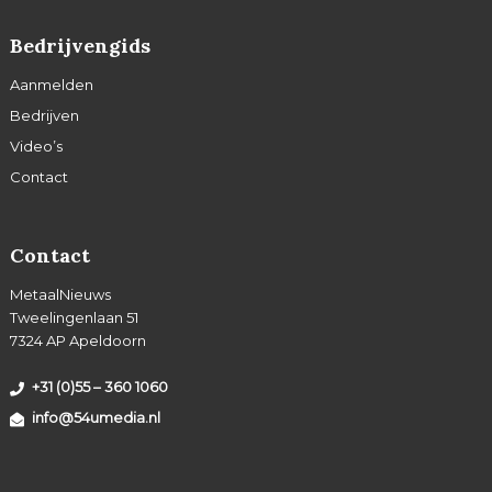
Bedrijvengids
Aanmelden
Bedrijven
Video’s
Contact
Contact
MetaalNieuws
Tweelingenlaan 51
7324 AP Apeldoorn
+31 (0)55 – 360 1060
info@54umedia.nl