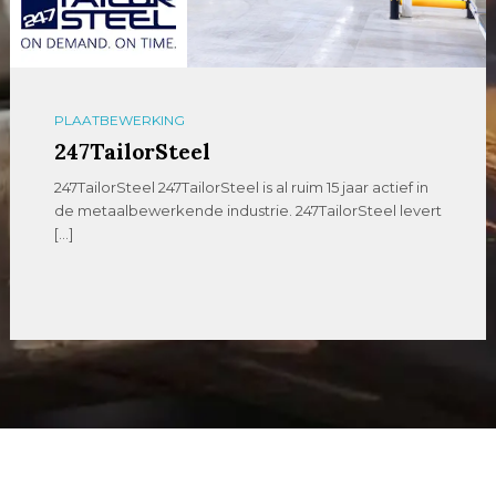
PLAATBEWERKING
247TailorSteel
247TailorSteel 247TailorSteel is al ruim 15 jaar actief in
de metaalbewerkende industrie. 247TailorSteel levert
[…]