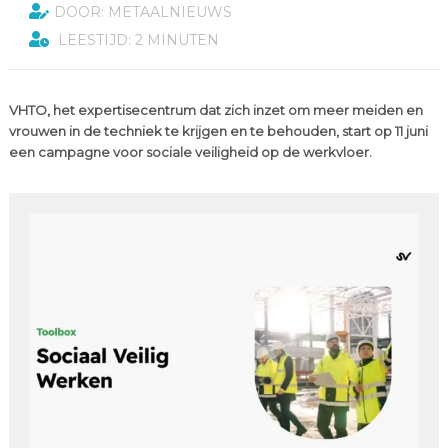
DOOR: METAALNIEUWS
LEESTIJD: 2 MINUTEN
VHTO, het expertisecentrum dat zich inzet om meer meiden en
vrouwen in de techniek te krijgen en te behouden, start op 11 juni
een campagne voor sociale veiligheid op de werkvloer.