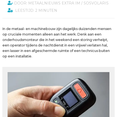
DOOR: METAALNIEUWS EXTRA IM / SOSVOLARIS
LEESTIJD: 2 MINUTEN
In de metaal- en machinebouw zijn dagelijks duizenden mensen
op cruciale momenten alleen aan het werk. Denk aan een
onderhoudsmonteur die in het weekend een storing verhelpt,
een operator tijdens de nachtdienst in een vrijwel verlaten hal,
een lasser in een afgeschermde ruimte of een technicus buiten
op een installatie.