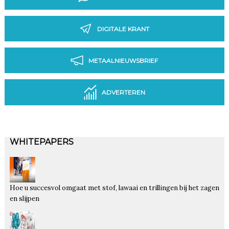
DIGITALE KRANT
METAALNIEUWSBRIEF
ADVERTEREN
WHITEPAPERS
Hoe u succesvol omgaat met stof, lawaai en trillingen bij het zagen
en slijpen