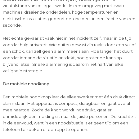
zichtafstand van collega’s werkt. In een omgeving met zware
machines, draaiende onderdelen, hoge temperaturen en
elektrische installaties gebeurt een incident in een fractie van een
seconde.
Het echte gevaar zit vaak niet in het incident zelf, maar in de tijd
voordat hulp arriveert. Wie buiten bewustzijn raakt door een val of
een schok, kan zelf geen alarm meer slaan. Hoe langer het duurt
voordat iemand de situatie ontdekt, hoe groter de kans op
blijvend letsel. Snelle alarmering is daarom het hart van elke
veiligheidsstrategie.
De mobiele noodknop
Een mobiele noodknop laat de alleenwerker met één druk direct
alarm slaan. Het apparaat is compact, draagbaar en gaat overal
mee naartoe. Zodra de knop wordt ingedrukt, gaat er
onmiddellijk een melding uit naar de juiste personen. De kracht zit
in de eenvoud, want in een noodsituatie is er geen tijd om een
telefoon te zoeken of een app te openen.