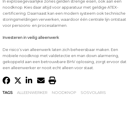
In explosiegevaarlijke zones gelden strenge eisen, ook aan een
noodknop. Kies daar altijd voor apparatuur met geldige ATEX-
certificering. Daarnaast kan een modern systeem ook technische
storingsmeldingen verwerken, waardoor één centrale lijn ontstaat
voor persoons- en procesalarmen.
Investeren in veilig alleenwerk
De risico’s van alleenwerk laten zich beheersbaar maken. Een
mobiele noodknop met valdetectie en man down alarmering,
gekoppeld aan een betrouwbare BHV oplossing, zorgt ervoor dat
een alleenwerker er nooit echt alleen voor staat.
TAGS
ALLEENWERKER
NOODKNOP
SOSVOLARIS