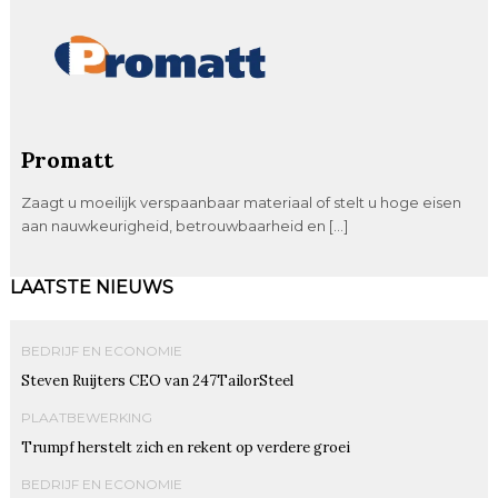
Promatt
Zaagt u moeilijk verspaanbaar materiaal of stelt u hoge eisen
aan nauwkeurigheid, betrouwbaarheid en […]
LAATSTE NIEUWS
BEDRIJF EN ECONOMIE
Steven Ruijters CEO van 247TailorSteel
PLAATBEWERKING
Trumpf herstelt zich en rekent op verdere groei
BEDRIJF EN ECONOMIE