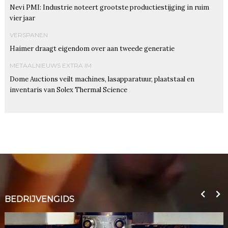
Nevi PMI: Industrie noteert grootste productiestijging in ruim
vier jaar
VERSPANEN
Haimer draagt eigendom over aan tweede generatie
METAALNIEUWS EXTRA IM
Dome Auctions veilt machines, lasapparatuur, plaatstaal en
inventaris van Solex Thermal Science
BEDRIJVENGIDS