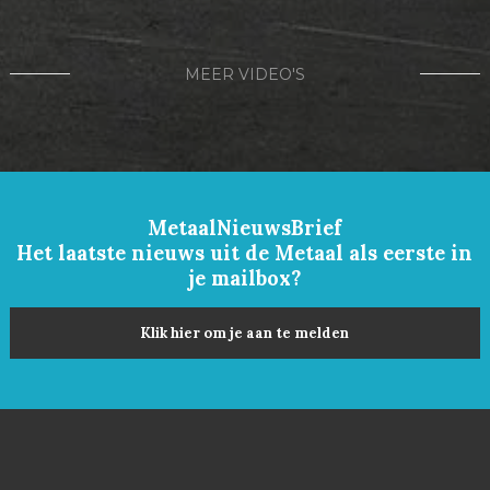
MEER VIDEO'S
MetaalNieuwsBrief
Het laatste nieuws uit de Metaal als eerste in
je mailbox?
Klik hier om je aan te melden