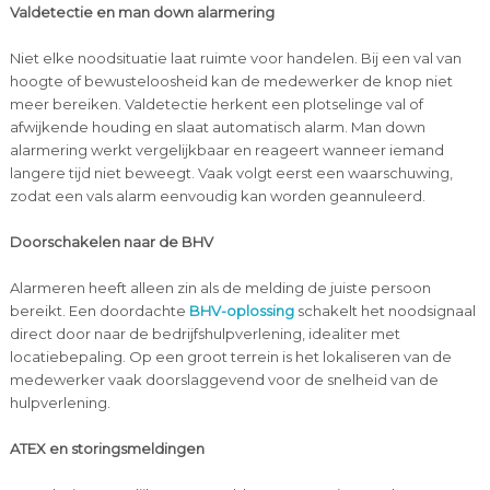
Valdetectie en man down alarmering
Niet elke noodsituatie laat ruimte voor handelen. Bij een val van
hoogte of bewusteloosheid kan de medewerker de knop niet
meer bereiken. Valdetectie herkent een plotselinge val of
afwijkende houding en slaat automatisch alarm. Man down
alarmering werkt vergelijkbaar en reageert wanneer iemand
langere tijd niet beweegt. Vaak volgt eerst een waarschuwing,
zodat een vals alarm eenvoudig kan worden geannuleerd.
Doorschakelen naar de BHV
Alarmeren heeft alleen zin als de melding de juiste persoon
bereikt. Een doordachte
BHV-oplossing
schakelt het noodsignaal
direct door naar de bedrijfshulpverlening, idealiter met
locatiebepaling. Op een groot terrein is het lokaliseren van de
medewerker vaak doorslaggevend voor de snelheid van de
hulpverlening.
ATEX en storingsmeldingen