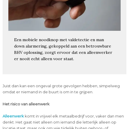
Een mobiele noodknop met valdetectie en man
down alarmering, gekoppeld aan een betrouwbare
BHV oplossing, zorgt ervoor dat een alleenwerker
er nooit echt alleen voor staat.
Juist dan kan een ongeval grote gevolgen hebben, simpelweg
omdat er niemand in de buurt is om in te grijpen.
Het risico van alleenwerk
Alleenwerk
komt in vrijwel elk metaalbedrijf voor, vaker dan men
denkt. Het gaat niet alleen om iemand die letterlijk alleen op
locatie staat, maar ook om wie tijdelijk buiten gehoor- of