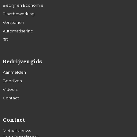
Bedrijf en Economie
Plaatbewerking
Verspanen
Automatisering
3D
Bedrijvengids
Aanmelden
Bedrijven
Video’s
Contact
Contact
MetaalNieuws
Tweelingenlaan 51