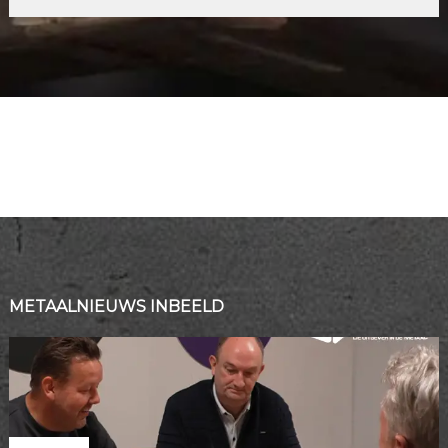
METAALNIEUWS INBEELD