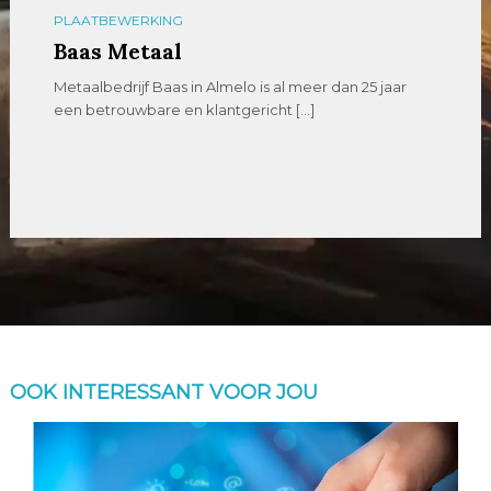
PLAATBEWERKING
Baas Metaal
Metaalbedrijf Baas in Almelo is al meer dan 25 jaar
een betrouwbare en klantgericht […]
OOK INTERESSANT VOOR JOU