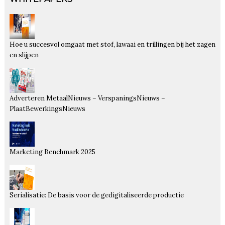
Hoe u succesvol omgaat met stof, lawaai en trillingen bij het zagen
en slijpen
Adverteren MetaalNieuws – VerspaningsNieuws –
PlaatBewerkingsNieuws
Marketing Benchmark 2025
Serialisatie: De basis voor de gedigitaliseerde productie