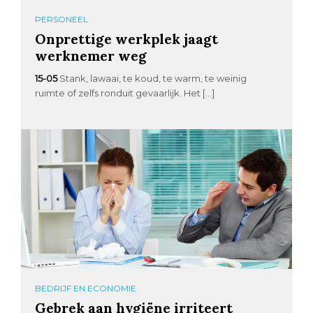
PERSONEEL
Onprettige werkplek jaagt
werknemer weg
15-05
Stank, lawaai, te koud, te warm, te weinig
ruimte of zelfs ronduit gevaarlijk. Het […]
BEDRIJF EN ECONOMIE
Gebrek aan hygiëne irriteert