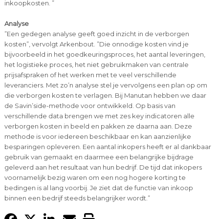
inkoopkosten. ”
Analyse
”Een gedegen analyse geeft goed inzicht in de verborgen
kosten”, vervolgt Arkenbout. ”Die onnodige kosten vind je
bijvoorbeeld in het goedkeuringsproces, het aantal leveringen,
het logistieke proces, het niet gebruikmaken van centrale
prijsafspraken of het werken met te veel verschillende
leveranciers. Met zo’n analyse stel je vervolgens een plan op om
die verborgen kosten te verlagen. Bij Manutan hebben we daar
de Savin’side-methode voor ontwikkeld. Op basis van
verschillende data brengen we met zes key indicatoren alle
verborgen kosten in beeld en pakken ze daarna aan. Deze
methode is voor iedereen beschikbaar en kan aanzienlijke
besparingen opleveren. Een aantal inkopers heeft er al dankbaar
gebruik van gemaakt en daarmee een belangrijke bijdrage
geleverd aan het resultaat van hun bedrijf. De tijd dat inkopers
voornamelijk bezig waren om een nog hogere korting te
bedingen is al lang voorbij. Je ziet dat de functie van inkoop
binnen een bedrijf steeds belangrijker wordt.”