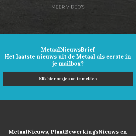
MEER VIDEO'S
MetaalNieuwsBrief
Het laatste nieuws uit de Metaal als eerste in
je mailbox?
Klik hier om je aan te melden
MetaalNieuws, PlaatBewerkingsNieuws en