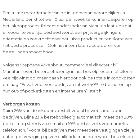
Een ruime meerderheid van de inkoopverantwoordelijken in
Nederland denkt tot wel 10 uur per week te kunnen besparen op
het inkoopproces. Recent onderzoek van Manutan laat zien dat
er vooral te veel tijd besteed wordt aan prijsvergelijkingen,
oriëntatie en zoektocht naar het juiste product en ten slotte aan
het bestelproces zelf. Ook het intern laten accorderen van
bestellingen scoort hoog.
Volgens Stephane Arkenbout, commercieel directeur bij
Manutan, levert betere efficiency in het bestelproces niet alleen
veel tijdwinst op, maar gaan hierdoor ook de totale inkoopkosten
omlaag. “Er valt voor veel bedrijven tot wel 40% te besparen op
hun out-of-pocketkosten en interne uren”, stelt hij.
Verborgen kosten
Ruim 26% van de inkopers bestelt vooral bij webshops voor
bedrijven. Bijna 23% bestelt volledig automatisch, meer dan 20%
bestelt nog steeds via e-mail en 10% bestelt zelfs voornamelijk
telefonisch. “Vooral bij bedrijven met meerdere vestigingen zie je
dat er per vestiging op verschillende manieren wordt besteld en