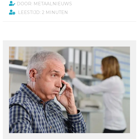
DOOR: METAALNIEUWS
LEESTIJD: 2 MINUTEN