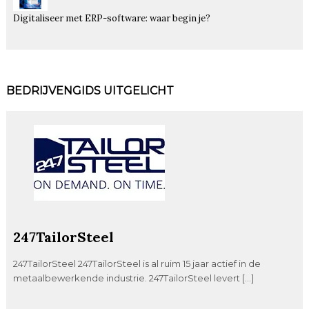
Digitaliseer met ERP-software: waar begin je?
BEDRIJVENGIDS UITGELICHT
247TailorSteel
247TailorSteel 247TailorSteel is al ruim 15 jaar actief in de
metaalbewerkende industrie. 247TailorSteel levert […]