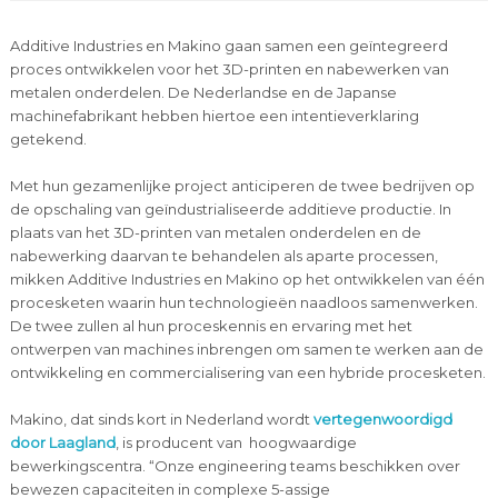
Additive Industries en Makino gaan samen een geïntegreerd
proces ontwikkelen voor het 3D-printen en nabewerken van
metalen onderdelen. De Nederlandse en de Japanse
machinefabrikant hebben hiertoe een intentieverklaring
getekend.
Met hun gezamenlijke project anticiperen de twee bedrijven op
de opschaling van geïndustrialiseerde additieve productie. In
plaats van het 3D-printen van metalen onderdelen en de
nabewerking daarvan te behandelen als aparte processen,
mikken Additive Industries en Makino op het ontwikkelen van één
procesketen waarin hun technologieën naadloos samenwerken.
De twee zullen al hun proceskennis en ervaring met het
ontwerpen van machines inbrengen om samen te werken aan de
ontwikkeling en commercialisering van een hybride procesketen.
Makino, dat sinds kort in Nederland wordt
vertegenwoordigd
door Laagland
, is producent van hoogwaardige
bewerkingscentra. “Onze engineering teams beschikken over
bewezen capaciteiten in complexe 5-assige