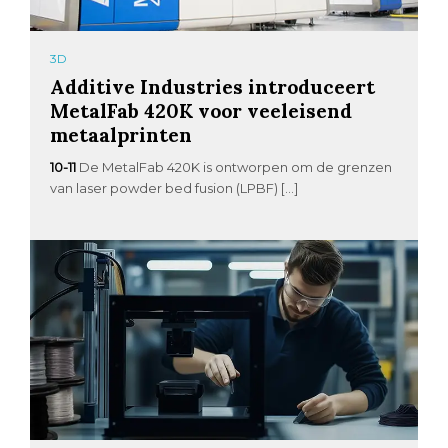
3D
Additive Industries introduceert
MetalFab 420K voor veeleisend
metaalprinten
10-11
De MetalFab 420K is ontworpen om de grenzen
van laser powder bed fusion (LPBF) […]