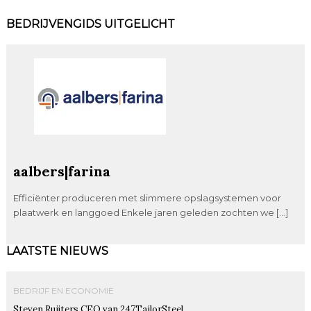
BEDRIJVENGIDS UITGELICHT
aalbers|farina
Efficiënter produceren met slimmere opslagsystemen voor
plaatwerk en langgoed Enkele jaren geleden zochten we […]
LAATSTE NIEUWS
BEDRIJF EN ECONOMIE
Steven Ruijters CEO van 247TailorSteel