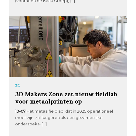
(voorheen de Kaak Groep), […]
3D
3D Makers Zone zet nieuw fieldlab
voor metaalprinten op
10-07
Het metaalfieldlab, dat in 2025 operationeel
moet zijn, zal fungeren als een gezamenlijke
onderzoeks- […]