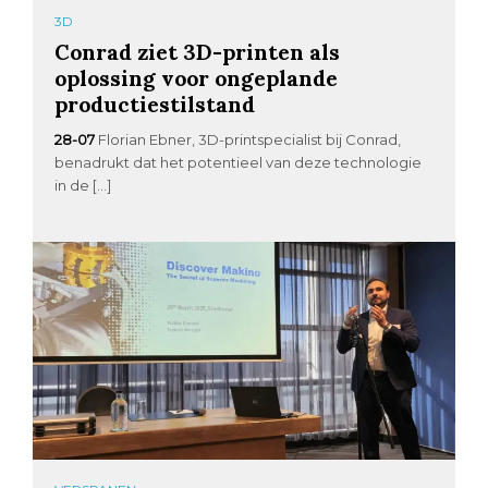
3D
Conrad ziet 3D-printen als
oplossing voor ongeplande
productiestilstand
28-07
Florian Ebner, 3D-printspecialist bij Conrad,
benadrukt dat het potentieel van deze technologie
in de […]