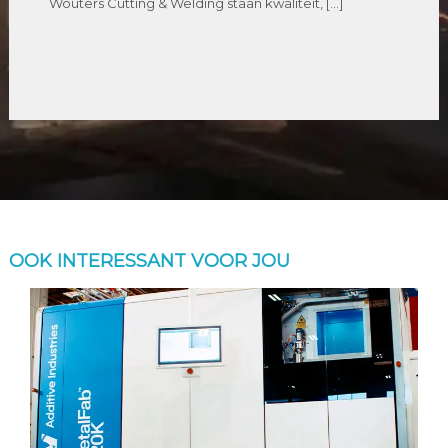
Wouters Cutting & Welding staan kwaliteit, […]
OOK INTERESSANT VOOR JOU