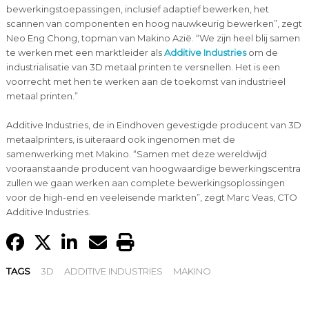
bewerkingstoepassingen, inclusief adaptief bewerken, het
scannen van componenten en hoog nauwkeurig bewerken”, zegt
Neo Eng Chong, topman van Makino Azië. “We zijn heel blij samen
te werken met een marktleider als
Additive Industries
om de
industrialisatie van 3D metaal printen te versnellen. Het is een
voorrecht met hen te werken aan de toekomst van industrieel
metaal printen.”
Additive Industries, de in Eindhoven gevestigde producent van 3D
metaalprinters, is uiteraard ook ingenomen met de
samenwerking met Makino. “Samen met deze wereldwijd
vooraanstaande producent van hoogwaardige bewerkingscentra
zullen we gaan werken aan complete bewerkingsoplossingen
voor de high-end en veeleisende markten”, zegt Marc Veas, CTO
Additive Industries.
TAGS
3D
ADDITIVE INDUSTRIES
MAKINO