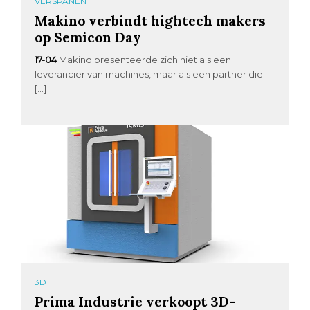
VERSPANEN
Makino verbindt hightech makers
op Semicon Day
17-04
Makino presenteerde zich niet als een
leverancier van machines, maar als een partner die
[…]
3D
Prima Industrie verkoopt 3D-