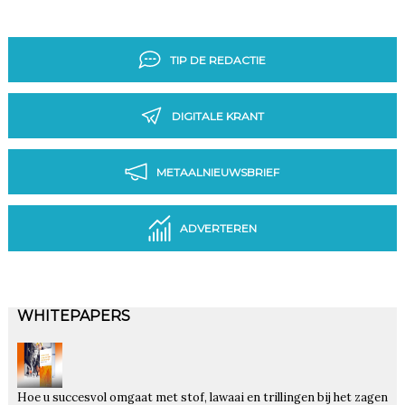
TIP DE REDACTIE
DIGITALE KRANT
METAALNIEUWSBRIEF
ADVERTEREN
WHITEPAPERS
Hoe u succesvol omgaat met stof, lawaai en trillingen bij het zagen