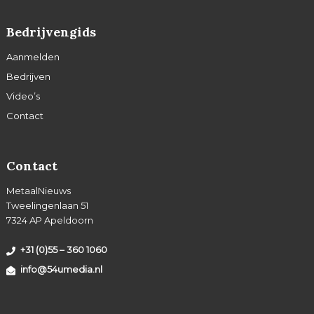
Bedrijvengids
Aanmelden
Bedrijven
Video’s
Contact
Contact
MetaalNieuws
Tweelingenlaan 51
7324 AP Apeldoorn
+31 (0)55 – 360 1060
info@54umedia.nl