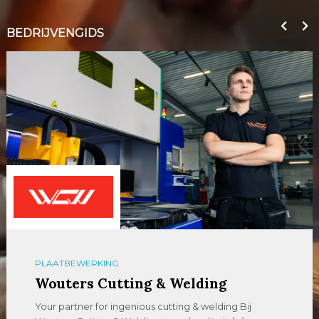
BEDRIJVENGIDS
PLAATBEWERKING
Wouters Cutting & Welding
Your partner for ingenious cutting & welding Bij