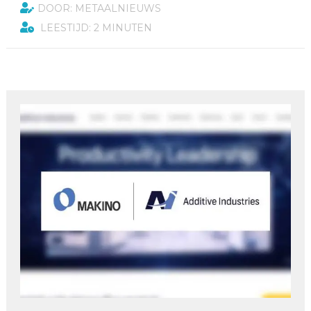
DOOR: METAALNIEUWS
LEESTIJD: 2 MINUTEN