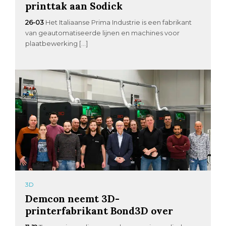
printtak aan Sodick
26-03
Het Italiaanse Prima Industrie is een fabrikant
van geautomatiseerde lijnen en machines voor
plaatbewerking […]
3D
Demcon neemt 3D-
printerfabrikant Bond3D over