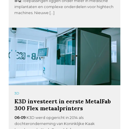
11-12
Toepassingen liggen onder meer in medische
implantaten en complexe onderdelen voor hightech
machines. Nieuwe […]
3D
K3D investeert in eerste MetalFab
300 Flex metaalprinters
06-09
K3D werd opgericht in 2014 als
dochteronderneming van Koninklijke Kaak