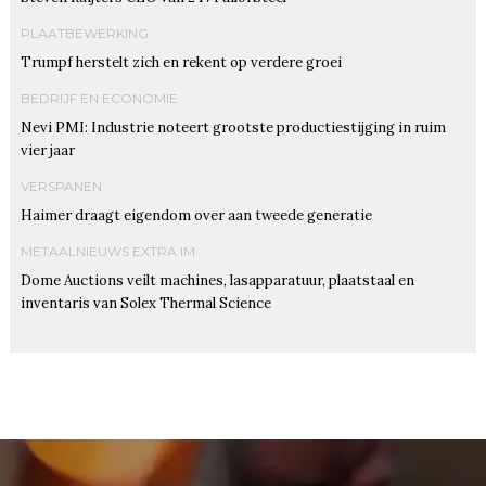
PLAATBEWERKING
Trumpf herstelt zich en rekent op verdere groei
BEDRIJF EN ECONOMIE
Nevi PMI: Industrie noteert grootste productiestijging in ruim
vier jaar
VERSPANEN
Haimer draagt eigendom over aan tweede generatie
METAALNIEUWS EXTRA IM
Dome Auctions veilt machines, lasapparatuur, plaatstaal en
inventaris van Solex Thermal Science